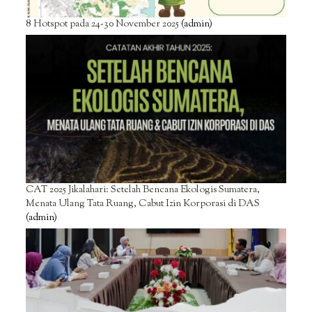
8 Hotspot pada 24-30 November 2025
(admin)
CAT 2025 Jikalahari: Setelah Bencana Ekologis Sumatera,
Menata Ulang Tata Ruang, Cabut Izin Korporasi di DAS
(admin)