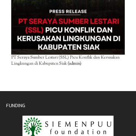
PT Seraya Sumber Lestari (SSL) Picu Konflik dan Kerusakan
Lingkungan di Kabupaten Siak
(admin)
FUNDING