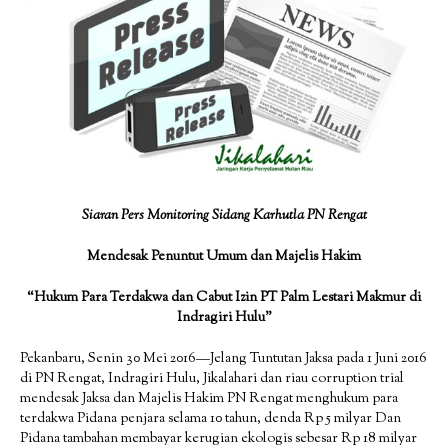
Siaran Pers Monitoring Sidang Karhutla PN Rengat
Mendesak Penuntut Umum dan Majelis Hakim
“Hukum Para Terdakwa dan Cabut Izin PT Palm Lestari Makmur di
Indragiri Hulu”
Pekanbaru, Senin 30 Mei 2016—Jelang Tuntutan Jaksa pada 1 Juni 2016
di PN Rengat, Indragiri Hulu, Jikalahari dan riau corruption trial
mendesak Jaksa dan Majelis Hakim PN Rengat menghukum para
terdakwa Pidana penjara selama 10 tahun, denda Rp 5 milyar Dan
Pidana tambahan membayar kerugian ekologis sebesar Rp 18 milyar