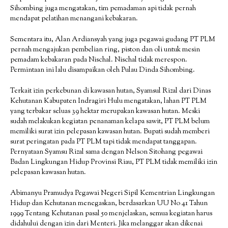
Sihombing juga mengatakan, tim pemadaman api tidak pernah
mendapat pelatihan menangani kebakaran.
Sementara itu, Alan Ardiansyah yang juga pegawai gudang PT PLM
pernah mengajukan pembelian ring, piston dan oli untuk mesin
pemadam kebakaran pada Nischal. Nischal tidak merespon.
Permintaan ini lalu disampaikan oleh Pulau Dinda Sihombing.
Terkait izin perkebunan di kawasan hutan, Syamsul Rizal dari Dinas
Kehutanan Kabupaten Indragiri Hulu mengatakan, lahan PT PLM
yang terbakar seluas 39 hektar merupakan kawasan hutan. Meski
sudah melakukan kegiatan penanaman kelapa sawit, PT PLM belum
memiliki surat izin pelepasan kawasan hutan. Bupati sudah memberi
surat peringatan pada PT PLM tapi tidak mendapat tanggapan.
Pernyataan Syamsu Rizal sama dengan Nelson Sitohang pegawai
Badan Lingkungan Hidup Provinsi Riau, PT PLM tidak memiliki izin
pelepasan kawasan hutan.
Abimanyu Pramudya Pegawai Negeri Sipil Kementrian Lingkungan
Hidup dan Kehutanan menegaskan, berdasarkan UU No 41 Tahun
1999 Tentang Kehutanan pasal 50 menjelaskan, semua kegiatan harus
didahului dengan izin dari Menteri. Jika melanggar akan dikenai