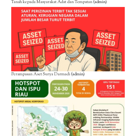
Tanah kepada Masyarakat Adat dan Tempatan
(admin)
Perampasan Aset Surya Darmadi
(admin)