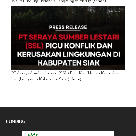
Wajib Lindungi Pembela Lingkungan Hidup
(admin)
PT Seraya Sumber Lestari (SSL) Picu Konflik dan Kerusakan
Lingkungan di Kabupaten Siak
(admin)
FUNDING