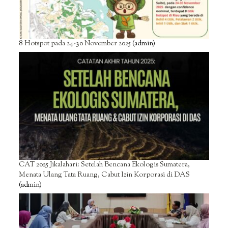
8 Hotspot pada 24-30 November 2025
(admin)
CAT 2025 Jikalahari: Setelah Bencana Ekologis Sumatera,
Menata Ulang Tata Ruang, Cabut Izin Korporasi di DAS
(admin)