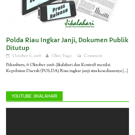
Polda Riau Ingkar Janji, Dokumen Publik
Ditutup
October 6, 2016
Okto Yugo
Comment
Pekanbaru, 6 Oktober 2016–Jikalahari dan KontraS menilai
Kepolisian Daerah (POLDA) Riau ingkar janji atas kesediaannya
[…]
YOUTUBE JIKALAHARI