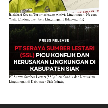
Jikalahari Kecam Teror terhadap Aktivis Lingkungan: Negara
Wajib Lindungi Pembela Lingkungan Hidup
(admin)
PT Seraya Sumber Lestari (SSL) Picu Konflik dan Kerusakan
Lingkungan di Kabupaten Siak
(admin)