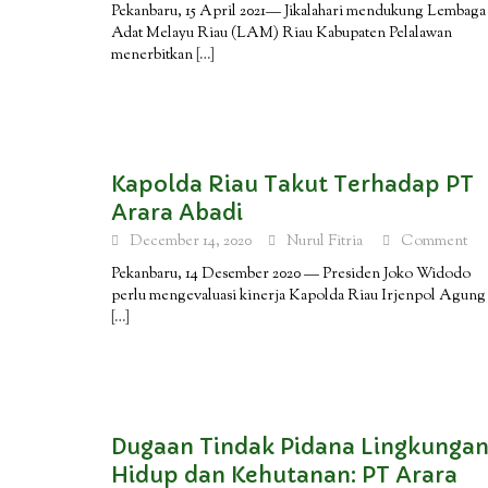
Pekanbaru, 15 April 2021— Jikalahari mendukung Lembaga
Adat Melayu Riau (LAM) Riau Kabupaten Pelalawan
menerbitkan
[…]
Kapolda Riau Takut Terhadap PT
Arara Abadi
December 14, 2020
Nurul Fitria
Comment
Pekanbaru, 14 Desember 2020 — Presiden Joko Widodo
perlu mengevaluasi kinerja Kapolda Riau Irjenpol Agung
[…]
Dugaan Tindak Pidana Lingkunga
Hidup dan Kehutanan: PT Arara