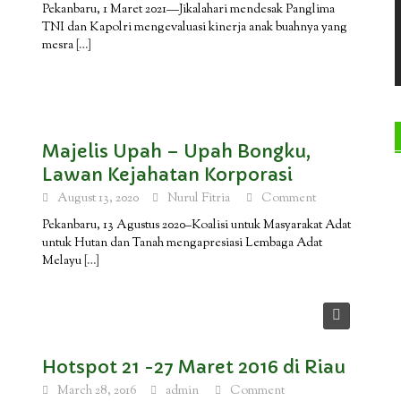
Pekanbaru, 1 Maret 2021—Jikalahari mendesak Panglima
TNI dan Kapolri mengevaluasi kinerja anak buahnya yang
mesra
[…]
Majelis Upah – Upah Bongku,
Lawan Kejahatan Korporasi
August 13, 2020
Nurul Fitria
Comment
Pekanbaru, 13 Agustus 2020–Koalisi untuk Masyarakat Adat
untuk Hutan dan Tanah mengapresiasi Lembaga Adat
Melayu
[…]
n
Hotspot 21 -27 Maret 2016 di Riau
March 28, 2016
admin
Comment