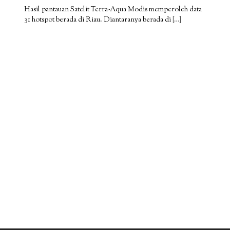
Hasil pantauan Satelit Terra-Aqua Modis memperoleh data
31 hotspot berada di Riau. Diantaranya berada di
[…]