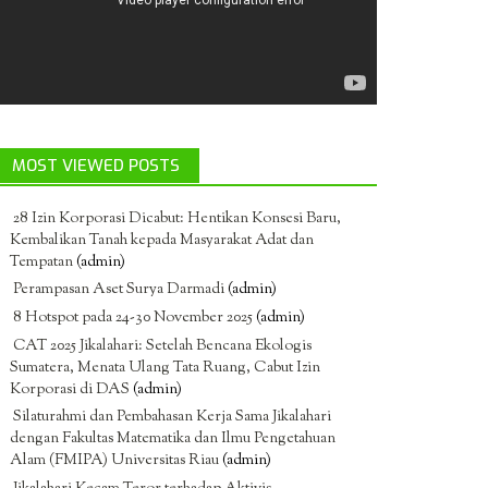
MOST VIEWED POSTS
28 Izin Korporasi Dicabut: Hentikan Konsesi Baru,
Kembalikan Tanah kepada Masyarakat Adat dan
Tempatan
(admin)
Perampasan Aset Surya Darmadi
(admin)
8 Hotspot pada 24-30 November 2025
(admin)
CAT 2025 Jikalahari: Setelah Bencana Ekologis
Sumatera, Menata Ulang Tata Ruang, Cabut Izin
Korporasi di DAS
(admin)
Silaturahmi dan Pembahasan Kerja Sama Jikalahari
dengan Fakultas Matematika dan Ilmu Pengetahuan
Alam (FMIPA) Universitas Riau
(admin)