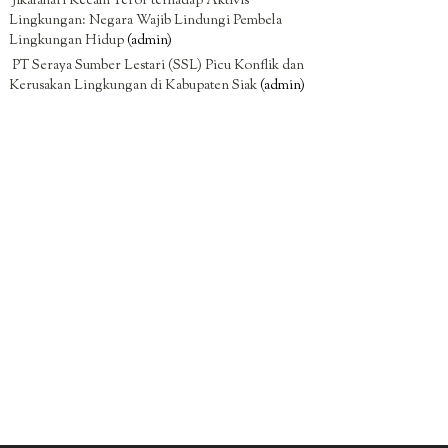
Jikalahari Kecam Teror terhadap Aktivis
Lingkungan: Negara Wajib Lindungi Pembela
Lingkungan Hidup
(admin)
PT Seraya Sumber Lestari (SSL) Picu Konflik dan
Kerusakan Lingkungan di Kabupaten Siak
(admin)