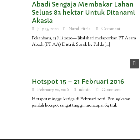
Abadi Sengaja Membakar Lahan
Seluas 83 hektar Untuk Ditanami
Akasia
July 15, 2020
Nurul Fitria
Comment
Pekanbaru, 15 Juli 2020— Jikalahari melaporkan PT Arara
Abadi (PT AA) Distrik Sorek ke Polda
[…]
Hotspot 15 – 21 Februari 2016
February 22, 2016
admin
Comment
Hotspot minggu ketiga di Februari 2016. Peningkatan
jumlah hotspot sangat tinggi, mencapai 64 titik