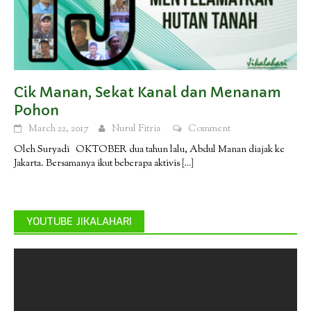
Cik Manan, Sekat Kanal dan Menanam
Pohon
March 22, 2017
Nurul Fitria
Comment
Oleh Suryadi OKTOBER dua tahun lalu, Abdul Manan diajak ke
Jakarta. Bersamanya ikut beberapa aktivis
[…]
YOUTUBE JIKALAHARI