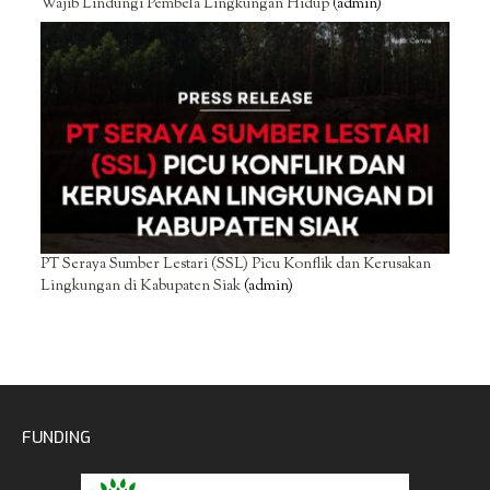
Wajib Lindungi Pembela Lingkungan Hidup
(admin)
PT Seraya Sumber Lestari (SSL) Picu Konflik dan Kerusakan
Lingkungan di Kabupaten Siak
(admin)
FUNDING