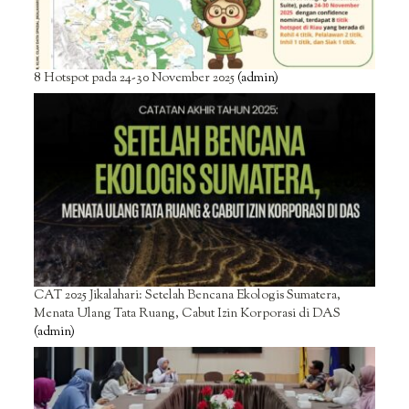
8 Hotspot pada 24-30 November 2025
(admin)
CAT 2025 Jikalahari: Setelah Bencana Ekologis Sumatera,
Menata Ulang Tata Ruang, Cabut Izin Korporasi di DAS
(admin)