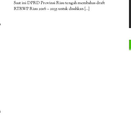
Saat ini DPRD Provinsi Riau tengah membahas draft
RTRWP Riau 2016 – 2035 untuk disahkan
[…]
m
i