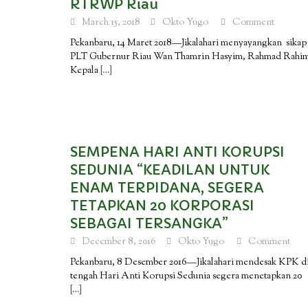
RTRWP Riau
March 15, 2018
Okto Yugo
Comment
Pekanbaru, 14 Maret 2018—Jikalahari menyayangkan sikap
PLT Gubernur Riau Wan Thamrin Hasyim, Rahmad Rahi
Kepala
[…]
SEMPENA HARI ANTI KORUPSI
SEDUNIA “KEADILAN UNTUK
ENAM TERPIDANA, SEGERA
TETAPKAN 20 KORPORASI
SEBAGAI TERSANGKA”
December 8, 2016
Okto Yugo
Comment
Pekanbaru, 8 Desember 2016—Jikalahari mendesak KPK d
tengah Hari Anti Korupsi Sedunia segera menetapkan 20
[…]