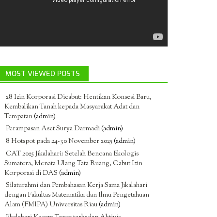
MOST VIEWED POSTS
28 Izin Korporasi Dicabut: Hentikan Konsesi Baru,
Kembalikan Tanah kepada Masyarakat Adat dan
Tempatan
(admin)
Perampasan Aset Surya Darmadi
(admin)
8 Hotspot pada 24-30 November 2025
(admin)
CAT 2025 Jikalahari: Setelah Bencana Ekologis
Sumatera, Menata Ulang Tata Ruang, Cabut Izin
Korporasi di DAS
(admin)
Silaturahmi dan Pembahasan Kerja Sama Jikalahari
dengan Fakultas Matematika dan Ilmu Pengetahuan
Alam (FMIPA) Universitas Riau
(admin)