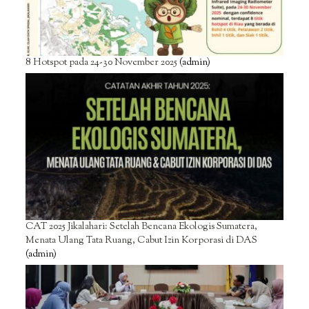
8 Hotspot pada 24-30 November 2025
(admin)
CAT 2025 Jikalahari: Setelah Bencana Ekologis Sumatera,
Menata Ulang Tata Ruang, Cabut Izin Korporasi di DAS
(admin)