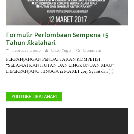
Formulir Perlombaan Sempena 15
Tahun Jikalahari
February 7, 2017
Okto Yugo
Comment
PERPANJANGAN PENDAFTARAN KOMPETISI
“SELAMATKAN HUTAN DAN LINGKUNGAN RIAU”
DIPERPANJANG HINGGA 12 MARET 2017 Syarat dan
[…]
YOUTUBE JIKALAHARI