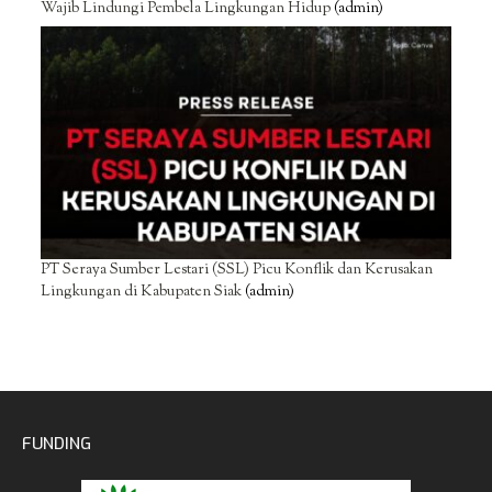
Wajib Lindungi Pembela Lingkungan Hidup
(admin)
PT Seraya Sumber Lestari (SSL) Picu Konflik dan Kerusakan
Lingkungan di Kabupaten Siak
(admin)
FUNDING