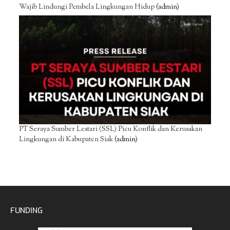
Wajib Lindungi Pembela Lingkungan Hidup
(admin)
PT Seraya Sumber Lestari (SSL) Picu Konflik dan Kerusakan
Lingkungan di Kabupaten Siak
(admin)
FUNDING