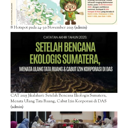
8 Hotspot pada 24-30 November 2025
(admin)
CAT 2025 Jikalahari: Setelah Bencana Ekologis Sumatera,
Menata Ulang Tata Ruang, Cabut Izin Korporasi di DAS
(admin)