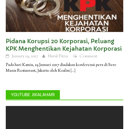
Pidana Korupsi 20 Korporasi, Peluang
KPK Menghentikan Kejahatan Korporasi
January 19, 2017
Nurul Fitria
Comment
Pada hari Kamis, 19 Januari 2017 diadakan konferensi pers di Sere
Manis Restaurant, Jakarta oleh Koalisi
[…]
YOUTUBE JIKALAHARI