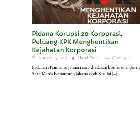
Pidana Korupsi 20 Korporasi,
Peluang KPK Menghentikan
Kejahatan Korporasi
January 19, 2017
Nurul Fitria
Comment
Pada hari Kamis, 19 Januari 2017 diadakan konferensi pers 
Sere Manis Restaurant, Jakarta oleh Koalisi
[…]