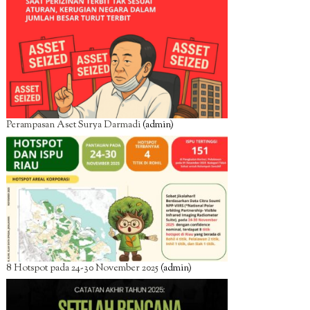
Perampasan Aset Surya Darmadi
(admin)
8 Hotspot pada 24-30 November 2025
(admin)