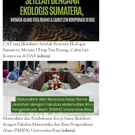
CAT 2025 Jikalahari: Setelah Bencana Ekologis
Sumatera, Menata Ulang Tata Ruang, Cabut Izin
Korporasi di DAS
(admin)
Silaturahmi dan Pembahasan Kerja Sama Jikalahari
dengan Fakultas Matematika dan Ilmu Pengetahuan
Alam (FMIPA) Universitas Riau
(admin)