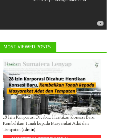
MOST VIEWED POSTS
28 Izin Korporasi Dicabut: Hentikan Konsesi Baru,
Kembalikan Tanah kepada Masyarakat Adat dan
Tempatan
(admin)