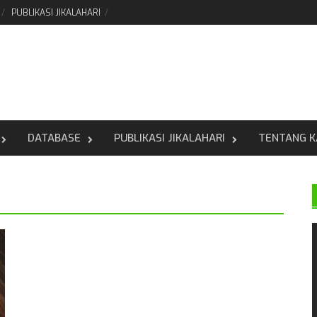
PUBLIKASI JIKALAHARI
DATABASE
PUBLIKASI JIKALAHARI
TENTANG K