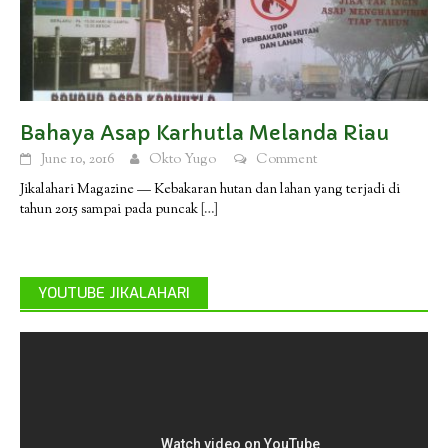
Bahaya Asap Karhutla Melanda Riau
June 10, 2016
Okto Yugo
Comment
Jikalahari Magazine — Kebakaran hutan dan lahan yang terjadi di
tahun 2015 sampai pada puncak
[…]
YOUTUBE JIKALAHARI