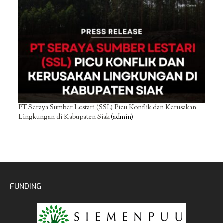
PT Seraya Sumber Lestari (SSL) Picu Konflik dan Kerusakan
Lingkungan di Kabupaten Siak
(admin)
FUNDING