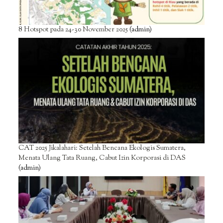
8 Hotspot pada 24-30 November 2025
(admin)
CAT 2025 Jikalahari: Setelah Bencana Ekologis Sumatera,
Menata Ulang Tata Ruang, Cabut Izin Korporasi di DAS
(admin)