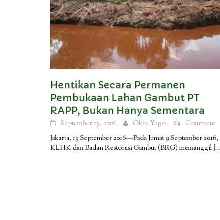
Hentikan Secara Permanen
Pembukaan Lahan Gambut PT
RAPP, Bukan Hanya Sementara
September 13, 2016
Okto Yugo
Comment
Jakarta, 13 September 2016—Pada Jumat 9 September 2016,
KLHK dan Badan Restorasi Gambut (BRG) memanggil
[…