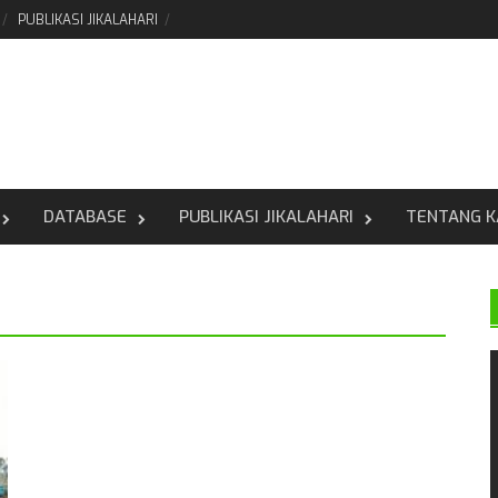
PUBLIKASI JIKALAHARI
DATABASE
PUBLIKASI JIKALAHARI
TENTANG K