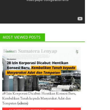
MOST VIEWED POSTS
28 Izin Korporasi Dicabut: Hentikan Konsesi Baru,
Kembalikan Tanah kepada Masyarakat Adat dan
Tempatan
(admin)