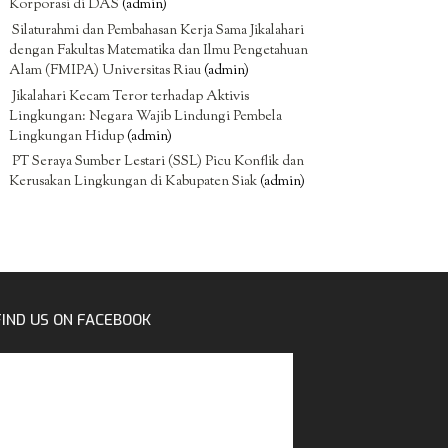
Korporasi di DAS
(admin)
Silaturahmi dan Pembahasan Kerja Sama Jikalahari
dengan Fakultas Matematika dan Ilmu Pengetahuan
Alam (FMIPA) Universitas Riau
(admin)
Jikalahari Kecam Teror terhadap Aktivis
Lingkungan: Negara Wajib Lindungi Pembela
Lingkungan Hidup
(admin)
PT Seraya Sumber Lestari (SSL) Picu Konflik dan
Kerusakan Lingkungan di Kabupaten Siak
(admin)
FIND US ON FACEBOOK