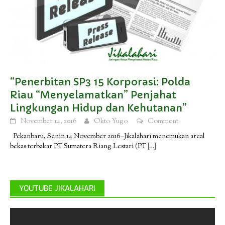
“Penerbitan SP3 15 Korporasi: Polda
Riau “Menyelamatkan” Penjahat
Lingkungan Hidup dan Kehutanan”
November 14, 2016
Okto Yugo
Comment
Pekanbaru, Senin 14 November 2016–Jikalahari menemukan areal
bekas terbakar PT Sumatera Riang Lestari (PT
[…]
YOUTUBE JIKALAHARI