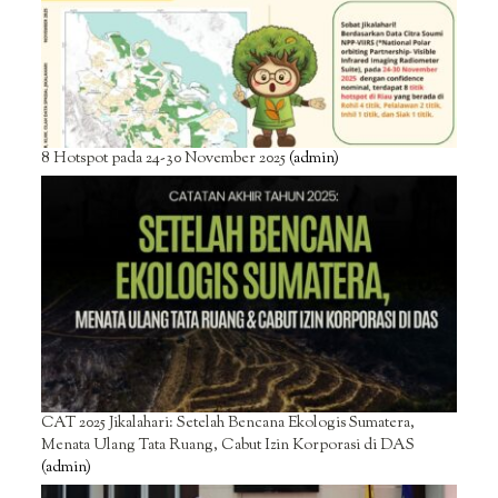
8 Hotspot pada 24-30 November 2025
(admin)
CAT 2025 Jikalahari: Setelah Bencana Ekologis Sumatera,
Menata Ulang Tata Ruang, Cabut Izin Korporasi di DAS
(admin)