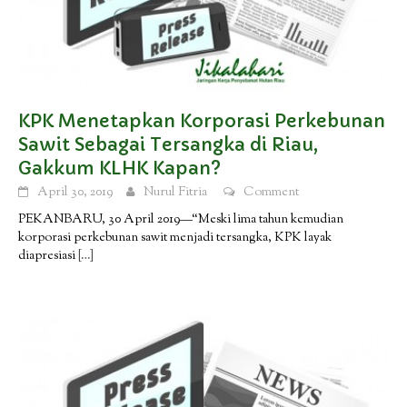
KPK Menetapkan Korporasi Perkebunan
Sawit Sebagai Tersangka di Riau,
Gakkum KLHK Kapan?
April 30, 2019
Nurul Fitria
Comment
PEKANBARU, 30 April 2019—“Meski lima tahun kemudian
korporasi perkebunan sawit menjadi tersangka, KPK layak
diapresiasi
[…]