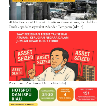
28 Izin Korporasi Dicabut: Hentikan Konsesi Baru, Kembalikan
Tanah kepada Masyarakat Adat dan Tempatan
(admin)
Perampasan Aset Surya Darmadi
(admin)