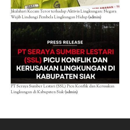
Jikalahari Kecam Teror terhadap Aktivis Lingkungan: Negara
Wajib Lindungi Pembela Lingkungan Hidup
(admin)
PT Seraya Sumber Lestari (SSL) Picu Konflik dan Kerusakan
Lingkungan di Kabupaten Siak
(admin)