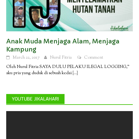
Anak Muda Menjaga Alam, Menjaga
Kampung
March 22, 2017
Nurul Fitria
Comment
Oleh Nurul Fitria SAYA DULU PELAKU ILEGAL LOGGING,”
aku pria yang duduk di sebuah kedai
[…]
YOUTUBE JIKALAHARI