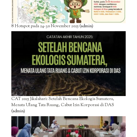
8 Hotspot pada 24-30 November 2025
(admin)
CAT 2025 Jikalahari: Setelah Bencana Ekologis Sumatera,
Menata Ulang Tata Ruang, Cabut Izin Korporasi di DAS
(admin)