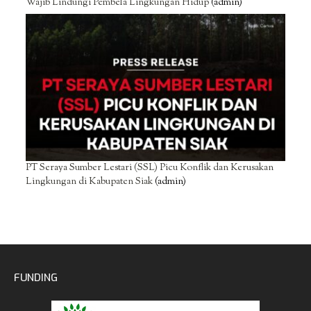
Wajib Lindungi Pembela Lingkungan Hidup
(admin)
PT Seraya Sumber Lestari (SSL) Picu Konflik dan Kerusakan
Lingkungan di Kabupaten Siak
(admin)
FUNDING