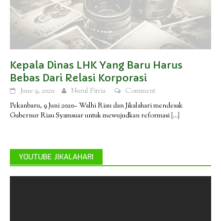
Kepala Dinas LHK Yang Baru Harus
Bebas Dari Relasi Korporasi
June 9, 2020
Nurul Fitria
Comment
Pekanbaru, 9 Juni 2020– Walhi Riau dan Jikalahari mendesak
Gubernur Riau Syamsuar untuk mewujudkan reformasi
[…]
YOUTUBE JIKALAHARI