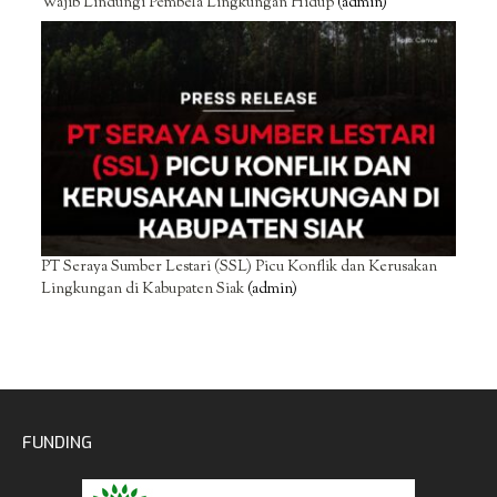
Wajib Lindungi Pembela Lingkungan Hidup
(admin)
PT Seraya Sumber Lestari (SSL) Picu Konflik dan Kerusakan
Lingkungan di Kabupaten Siak
(admin)
FUNDING