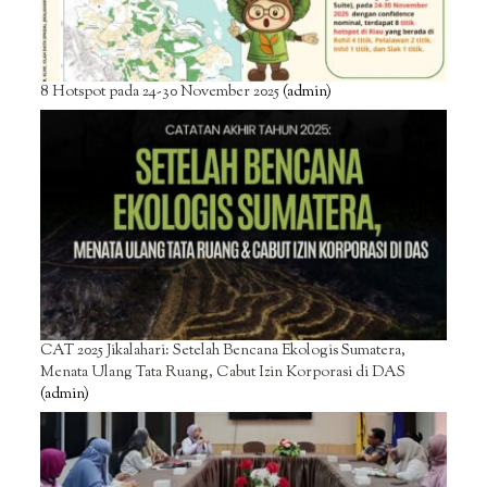
8 Hotspot pada 24-30 November 2025
(admin)
CAT 2025 Jikalahari: Setelah Bencana Ekologis Sumatera,
Menata Ulang Tata Ruang, Cabut Izin Korporasi di DAS
(admin)