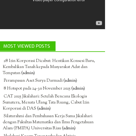
MOST VIEWED POSTS
28 Izin Korporasi Dicabut: Hentikan Konsesi Baru,
Kembalikan Tanah kepada Masyarakat Adat dan
Tempatan
(admin)
Perampasan Aset Surya Darmadi
(admin)
8 Hotspot pada 24-30 November 2025
(admin)
CAT 2025 Jikalahari: Setelah Bencana Ekologis
Sumatera, Menata Ulang Tata Ruang, Cabut Izin
Korporasi di DAS
(admin)
Silaturahmi dan Pembahasan Kerja Sama Jikalahari
dengan Fakultas Matematika dan Ilmu Pengetahuan
Alam (FMIPA) Universitas Riau
(admin)