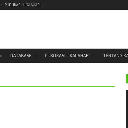
PUBLIKASI JIKALAHARI
DATABASE
PUBLIKASI JIKALAHARI
TENTANG K