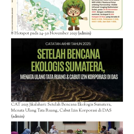
8 Hotspot pada 24-30 November 2025
(admin)
CAT 2025 Jikalahari: Setelah Bencana Ekologis Sumatera,
Menata Ulang Tata Ruang, Cabut Izin Korporasi di DAS
(admin)