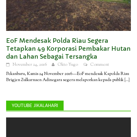
EoF Mendesak Polda Riau Segera
Tetapkan 49 Korporasi Pembakar Hutan
dan Lahan Sebagai Tersangka
November 24, 2016
Okto Yugo
Comment
Pekanbaru, Kamis 24 November 2016—EoF mendesak Kapolda Riau
Brigjen Zulkarnaen Adinegara segera melaporkan kepada publik
[…]
YOUTUBE JIKALAHARI