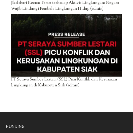
Jikalahari Kecam Teror terhadap Aktivis Lingkungan: Negara
Wajib Lindungi Pembela Lingkungan Hidup
(admin)
PT Seraya Sumber Lestari (SSL) Picu Konflik dan Kerusakan
Lingkungan di Kabupaten Siak
(admin)
FUNDING