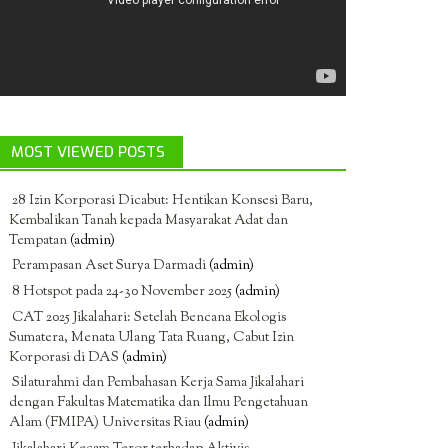
MOST VIEWED POSTS
28 Izin Korporasi Dicabut: Hentikan Konsesi Baru,
Kembalikan Tanah kepada Masyarakat Adat dan
Tempatan
(admin)
Perampasan Aset Surya Darmadi
(admin)
8 Hotspot pada 24-30 November 2025
(admin)
CAT 2025 Jikalahari: Setelah Bencana Ekologis
Sumatera, Menata Ulang Tata Ruang, Cabut Izin
Korporasi di DAS
(admin)
Silaturahmi dan Pembahasan Kerja Sama Jikalahari
dengan Fakultas Matematika dan Ilmu Pengetahuan
Alam (FMIPA) Universitas Riau
(admin)