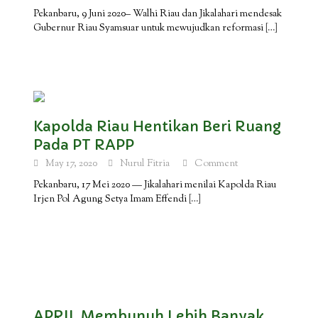
Pekanbaru, 9 Juni 2020– Walhi Riau dan Jikalahari mendesak
Gubernur Riau Syamsuar untuk mewujudkan reformasi
[…]
Kapolda Riau Hentikan Beri Ruang
Pada PT RAPP
May 17, 2020
Nurul Fitria
Comment
Pekanbaru, 17 Mei 2020 — Jikalahari menilai Kapolda Riau
Irjen Pol Agung Setya Imam Effendi
[…]
APRIL Membunuh Lebih Banyak