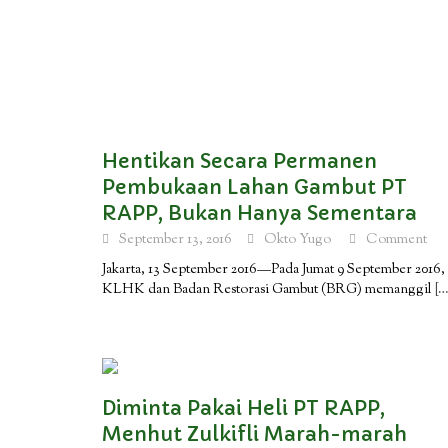
Hentikan Secara Permanen
Pembukaan Lahan Gambut PT
RAPP, Bukan Hanya Sementara
September 13, 2016
Okto Yugo
Comment
Jakarta, 13 September 2016—Pada Jumat 9 September 2016,
KLHK dan Badan Restorasi Gambut (BRG) memanggil
[…
Diminta Pakai Heli PT RAPP,
Menhut Zulkifli Marah-marah