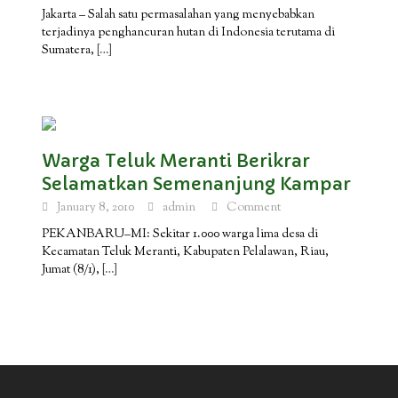
Jakarta – Salah satu permasalahan yang menyebabkan
terjadinya penghancuran hutan di Indonesia terutama di
Sumatera,
[…]
Warga Teluk Meranti Berikrar
Selamatkan Semenanjung Kampar
January 8, 2010
admin
Comment
PEKANBARU–MI: Sekitar 1.000 warga lima desa di
Kecamatan Teluk Meranti, Kabupaten Pelalawan, Riau,
Jumat (8/1),
[…]