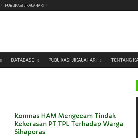
PUBLIKASI JIKALAHARI
DATABASE
PUBLIKASI JIKALAHARI
TENTANG K
Komnas HAM Mengecam Tindak
Kekerasan PT TPL Terhadap Warga
Sihaporas