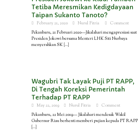
Tetiba Meresmikan Kedigdayaan
Taipan Sukanto Tanoto?
February 21, 2020
Nurul Fitria
Comment
Pekanbaru, 21 Februari 2020—Jikalahari mengapresiasi saat
Presiden Jokowi bersama Menteri LHK Siti Nurbaya
menyerahkan SK
[…]
Wagubri Tak Layak Puji PT RAPP,
Di Tengah Koreksi Pemerintah
Terhadap PT RAPP
May 22, 2019
Nurul Fitria
Comment
Pekanbaru, 22 Mei 2019— Jikalahari mendesak Wakil
Gubernur Riau berhenti memberi pujian kepada PT RAPP
[…]