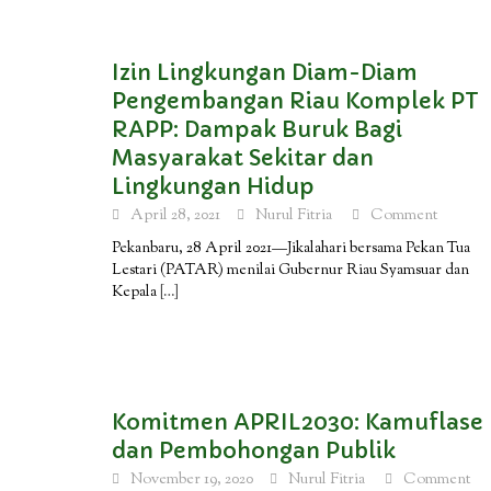
Izin Lingkungan Diam-Diam
Pengembangan Riau Komplek PT
RAPP: Dampak Buruk Bagi
Masyarakat Sekitar dan
Lingkungan Hidup
April 28, 2021
Nurul Fitria
Comment
Pekanbaru, 28 April 2021—Jikalahari bersama Pekan Tua
Lestari (PATAR) menilai Gubernur Riau Syamsuar dan
Kepala
[…]
Komitmen APRIL2030: Kamuflase
dan Pembohongan Publik
November 19, 2020
Nurul Fitria
Comment