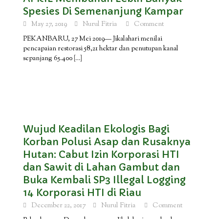
Spesies Di Semenanjung Kampar
May 27, 2019
Nurul Fitria
Comment
PEKANBARU, 27 Mei 2019— Jikalahari menilai
pencapaian restorasi 58,21 hektar dan penutupan kanal
sepanjang 65.400
[…]
Wujud Keadilan Ekologis Bagi
Korban Polusi Asap dan Rusaknya
Hutan: Cabut Izin Korporasi HTI
dan Sawit di Lahan Gambut dan
Buka Kembali SP3 Illegal Logging
14 Korporasi HTI di Riau
December 22, 2017
Nurul Fitria
Comment