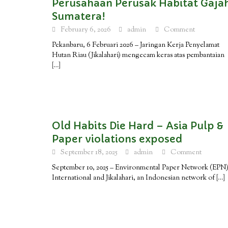
Perusahaan Perusak Habitat Gaja
Sumatera!
February 6, 2026
admin
Comment
Pekanbaru, 6 Februari 2026 – Jaringan Kerja Penyelamat
Hutan Riau (Jikalahari) mengecam keras atas pembantaian
[…]
Old Habits Die Hard – Asia Pulp &
Paper violations exposed
September 18, 2025
admin
Comment
September 10, 2025 – Environmental Paper Network (EPN
International and Jikalahari, an Indonesian network of
[…]