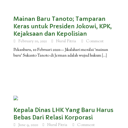
Mainan Baru Tanoto; Tamparan
Keras untuk Presiden Jokowi, KPK,
Kejaksaan dan Kepolisian
February 10, 2021
Nurul Fitria
Comment
Pekanbaru, 10 Februari 2020— Jikalahari menilai ‘mainan
baru’ Sukanto Tanoto di Jerman adalah wujud hukum
[…]
Kepala Dinas LHK Yang Baru Harus
Bebas Dari Relasi Korporasi
June 9, 2020
Nurul Fitria
Comment