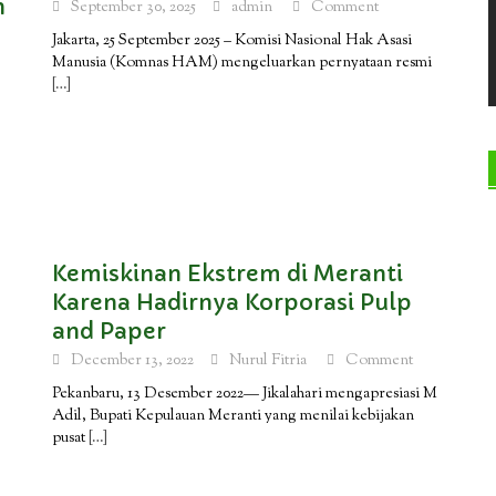
h
September 30, 2025
admin
Comment
Jakarta, 25 September 2025 – Komisi Nasional Hak Asasi
Manusia (Komnas HAM) mengeluarkan pernyataan resmi
[…]
Kemiskinan Ekstrem di Meranti
Karena Hadirnya Korporasi Pulp
and Paper
December 13, 2022
Nurul Fitria
Comment
)
Pekanbaru, 13 Desember 2022— Jikalahari mengapresiasi M
Adil, Bupati Kepulauan Meranti yang menilai kebijakan
pusat
[…]