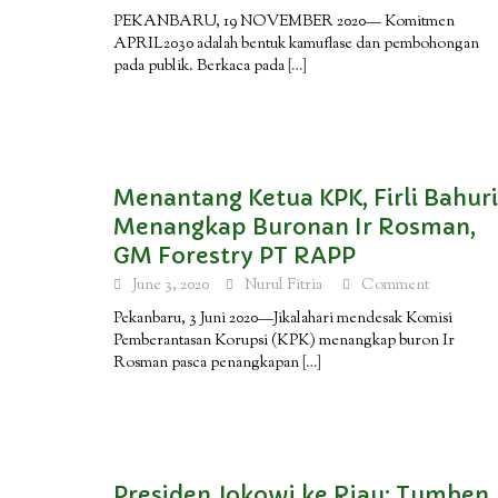
PEKANBARU, 19 NOVEMBER 2020— Komitmen
APRIL2030 adalah bentuk kamuflase dan pembohongan
pada publik. Berkaca pada
[…]
Menantang Ketua KPK, Firli Bahuri
Menangkap Buronan Ir Rosman,
GM Forestry PT RAPP
June 3, 2020
Nurul Fitria
Comment
Pekanbaru, 3 Juni 2020—Jikalahari mendesak Komisi
Pemberantasan Korupsi (KPK) menangkap buron Ir
Rosman pasca penangkapan
[…]
Presiden Jokowi ke Riau: Tumben