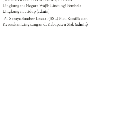
Jikalahari Kecam Teror terhadap Aktivis
Lingkungan: Negara Wajib Lindungi Pembela
Lingkungan Hidup
(admin)
PT Seraya Sumber Lestari (SSL) Picu Konflik dan
Kerusakan Lingkungan di Kabupaten Siak
(admin)