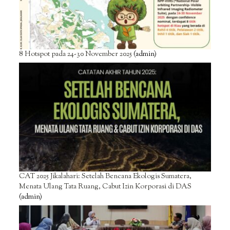
8 Hotspot pada 24-30 November 2025
(admin)
CAT 2025 Jikalahari: Setelah Bencana Ekologis Sumatera,
Menata Ulang Tata Ruang, Cabut Izin Korporasi di DAS
(admin)