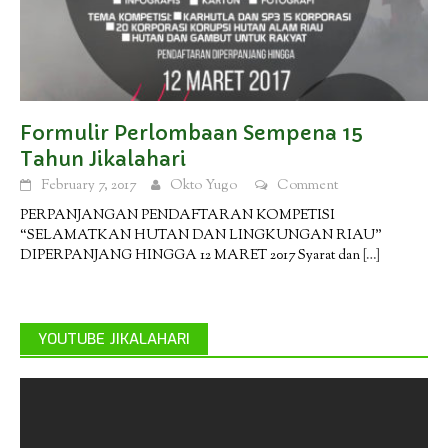
Formulir Perlombaan Sempena 15
Tahun Jikalahari
February 7, 2017
Okto Yugo
Comment
PERPANJANGAN PENDAFTARAN KOMPETISI
“SELAMATKAN HUTAN DAN LINGKUNGAN RIAU”
DIPERPANJANG HINGGA 12 MARET 2017 Syarat dan
[…]
YOUTUBE JIKALAHARI