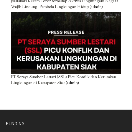
Jikalahari Kecam Teror terhadap Aktivis Lingkungan: Negara
Wajib Lindungi Pembela Lingkungan Hidup
(admin)
PT Seraya Sumber Lestari (SSL) Picu Konflik dan Kerusakan
Lingkungan di Kabupaten Siak
(admin)
FUNDING