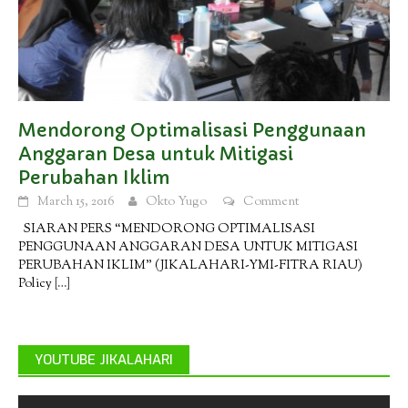
Mendorong Optimalisasi Penggunaan
Anggaran Desa untuk Mitigasi
Perubahan Iklim
March 15, 2016
Okto Yugo
Comment
SIARAN PERS “MENDORONG OPTIMALISASI
PENGGUNAAN ANGGARAN DESA UNTUK MITIGASI
PERUBAHAN IKLIM” (JIKALAHARI-YMI-FITRA RIAU)
Policy
[…]
YOUTUBE JIKALAHARI