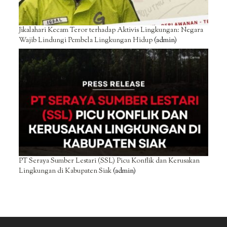
Jikalahari Kecam Teror terhadap Aktivis Lingkungan: Negara
Wajib Lindungi Pembela Lingkungan Hidup
(admin)
PT Seraya Sumber Lestari (SSL) Picu Konflik dan Kerusakan
Lingkungan di Kabupaten Siak
(admin)