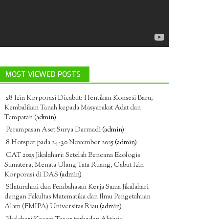
MOST VIEWED POSTS
28 Izin Korporasi Dicabut: Hentikan Konsesi Baru,
Kembalikan Tanah kepada Masyarakat Adat dan
Tempatan
(admin)
Perampasan Aset Surya Darmadi
(admin)
8 Hotspot pada 24-30 November 2025
(admin)
CAT 2025 Jikalahari: Setelah Bencana Ekologis
Sumatera, Menata Ulang Tata Ruang, Cabut Izin
Korporasi di DAS
(admin)
Silaturahmi dan Pembahasan Kerja Sama Jikalahari
dengan Fakultas Matematika dan Ilmu Pengetahuan
Alam (FMIPA) Universitas Riau
(admin)