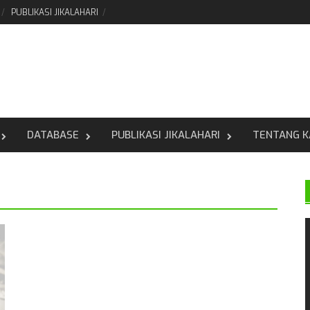
PUBLIKASI JIKALAHARI
DATABASE
PUBLIKASI JIKALAHARI
TENTANG K