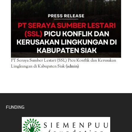
PT Seraya Sumber Lestari (SSL) Picu Konflik dan Kerusakan
Lingkungan di Kabupaten Siak
(admin)
FUNDING