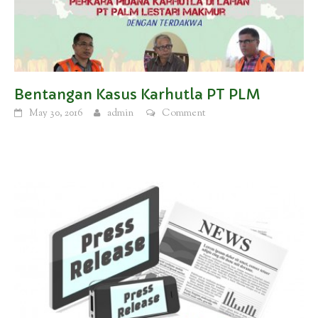
Bentangan Kasus Karhutla PT PLM
May 30, 2016
admin
Comment