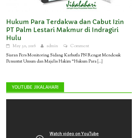
Hukum Para Terdakwa dan Cabut Izin
PT Palm Lestari Makmur di Indragiri
Hulu
May 30, 2016
admin
Comment
Siaran Pers Monitoring Sidang Karhutla PN Rengat Mendesak
Penuntut Umum dan Majelis Hakim “Hukum Para
[…]
YOUTUBE JIKALAHARI