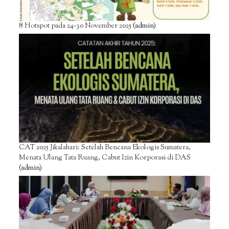
8 Hotspot pada 24-30 November 2025
(admin)
CAT 2025 Jikalahari: Setelah Bencana Ekologis Sumatera,
Menata Ulang Tata Ruang, Cabut Izin Korporasi di DAS
(admin)