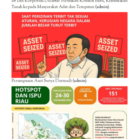
28 Izin Korporasi Dicabut: Hentikan Konsesi Baru, Kembalikan
Tanah kepada Masyarakat Adat dan Tempatan
(admin)
Perampasan Aset Surya Darmadi
(admin)