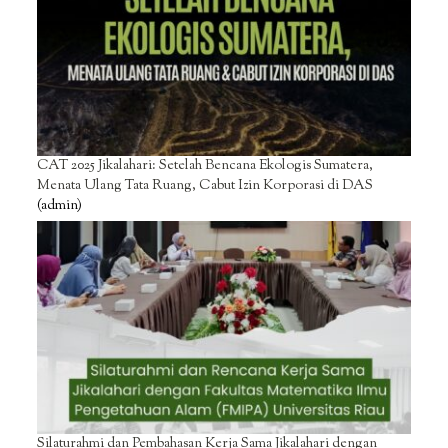
CAT 2025 Jikalahari: Setelah Bencana Ekologis Sumatera,
Menata Ulang Tata Ruang, Cabut Izin Korporasi di DAS
(admin)
Silaturahmi dan Pembahasan Kerja Sama Jikalahari dengan