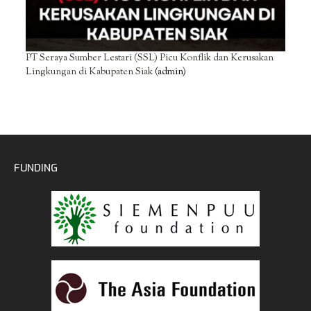
PT Seraya Sumber Lestari (SSL) Picu Konflik dan Kerusakan
Lingkungan di Kabupaten Siak
(admin)
FUNDING