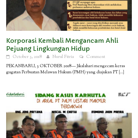
Korporasi Kembali Mengancam Ahli
Pejuang Lingkungan Hidup
October 3, 2018
Nurul Fitria
Comment
PEKANBARU, 3 OKTOBER 2018— Jikalahari mengecam keras
gugatan Perbuatan Melawan Hukum (PMH) yang diajukan PT
[…]