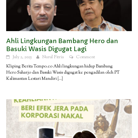
Ahli Lingkungan Bambang Hero dan
Basuki Wasis Digugat Lagi
July 2, 2025
Nurul Fitria
Comment
Kliping Berita Tempo.co Ahli lingkungan hidup Bambang
Hero Saharjo dan Basuki Wasis digugat ke pengadilan oleh PT
Kalimantan Lestari Mandiri
[…]