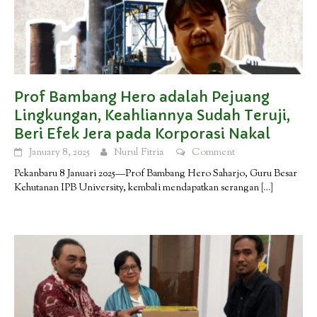
Prof Bambang Hero adalah Pejuang
Lingkungan, Keahliannya Sudah Teruji,
Beri Efek Jera pada Korporasi Nakal
January 8, 2025
Nurul Fitria
Comment
Pekanbaru 8 Januari 2025—Prof Bambang Hero Saharjo, Guru Besar
Kehutanan IPB University, kembali mendapatkan serangan
[…]