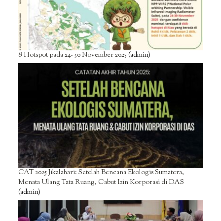
8 Hotspot pada 24-30 November 2025
(admin)
CAT 2025 Jikalahari: Setelah Bencana Ekologis Sumatera,
Menata Ulang Tata Ruang, Cabut Izin Korporasi di DAS
(admin)