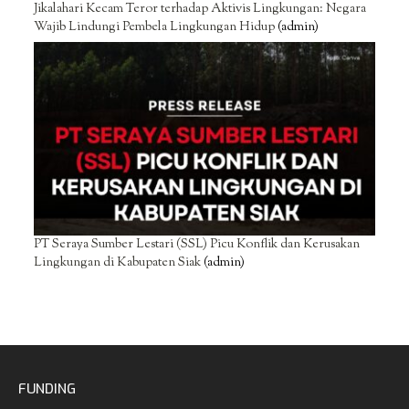
Jikalahari Kecam Teror terhadap Aktivis Lingkungan: Negara
Wajib Lindungi Pembela Lingkungan Hidup
(admin)
PT Seraya Sumber Lestari (SSL) Picu Konflik dan Kerusakan
Lingkungan di Kabupaten Siak
(admin)
FUNDING