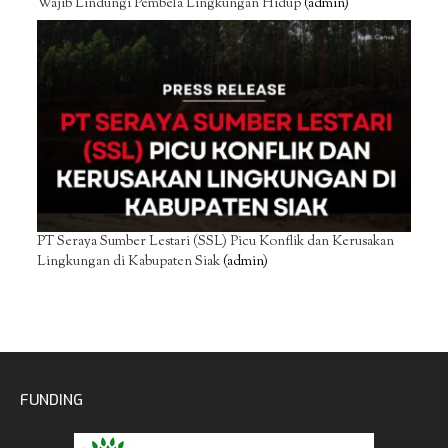
Wajib Lindungi Pembela Lingkungan Hidup
(admin)
PT Seraya Sumber Lestari (SSL) Picu Konflik dan Kerusakan
Lingkungan di Kabupaten Siak
(admin)
FUNDING