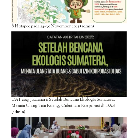
8 Hotspot pada 24-30 November 2025
(admin)
CAT 2025 Jikalahari: Setelah Bencana Ekologis Sumatera,
Menata Ulang Tata Ruang, Cabut Izin Korporasi di DAS
(admin)