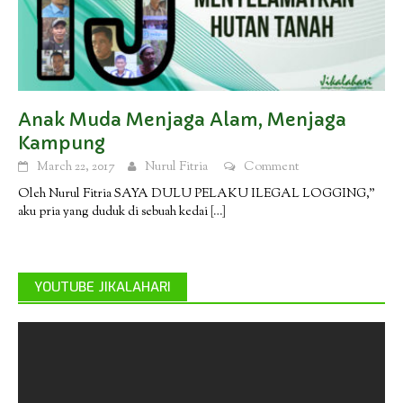
Anak Muda Menjaga Alam, Menjaga
Kampung
March 22, 2017
Nurul Fitria
Comment
Oleh Nurul Fitria SAYA DULU PELAKU ILEGAL LOGGING,”
aku pria yang duduk di sebuah kedai
[…]
YOUTUBE JIKALAHARI