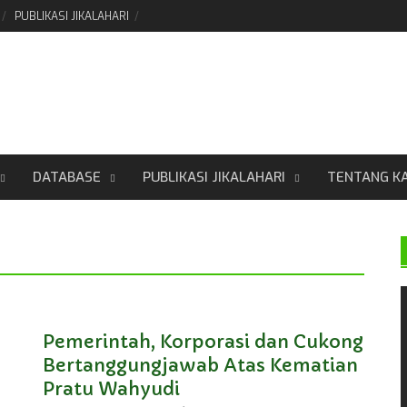
PUBLIKASI JIKALAHARI
DATABASE
PUBLIKASI JIKALAHARI
TENTANG K
Pemerintah, Korporasi dan Cukong
Bertanggungjawab Atas Kematian
Pratu Wahyudi