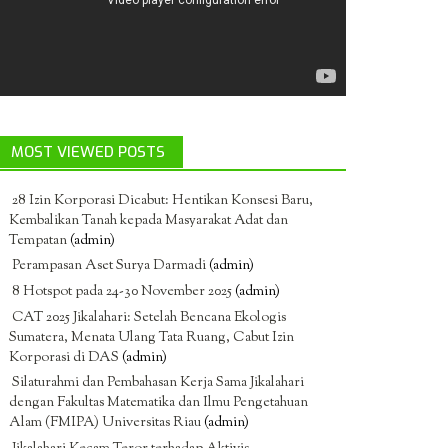
MOST VIEWED POSTS
28 Izin Korporasi Dicabut: Hentikan Konsesi Baru,
Kembalikan Tanah kepada Masyarakat Adat dan
Tempatan
(admin)
Perampasan Aset Surya Darmadi
(admin)
8 Hotspot pada 24-30 November 2025
(admin)
CAT 2025 Jikalahari: Setelah Bencana Ekologis
Sumatera, Menata Ulang Tata Ruang, Cabut Izin
Korporasi di DAS
(admin)
Silaturahmi dan Pembahasan Kerja Sama Jikalahari
dengan Fakultas Matematika dan Ilmu Pengetahuan
Alam (FMIPA) Universitas Riau
(admin)