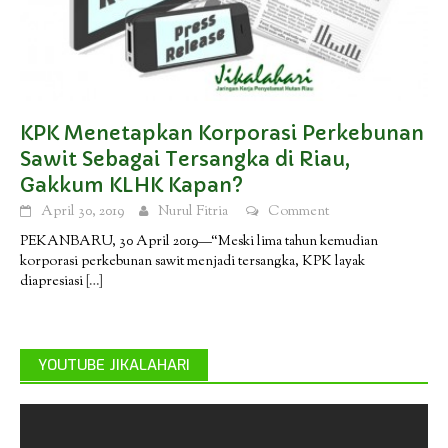
KPK Menetapkan Korporasi Perkebunan
Sawit Sebagai Tersangka di Riau,
Gakkum KLHK Kapan?
April 30, 2019
Nurul Fitria
Comment
PEKANBARU, 30 April 2019—“Meski lima tahun kemudian
korporasi perkebunan sawit menjadi tersangka, KPK layak
diapresiasi
[…]
YOUTUBE JIKALAHARI