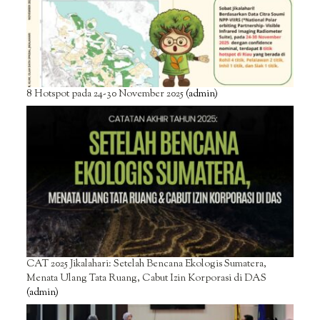
8 Hotspot pada 24-30 November 2025
(admin)
CAT 2025 Jikalahari: Setelah Bencana Ekologis Sumatera,
Menata Ulang Tata Ruang, Cabut Izin Korporasi di DAS
(admin)