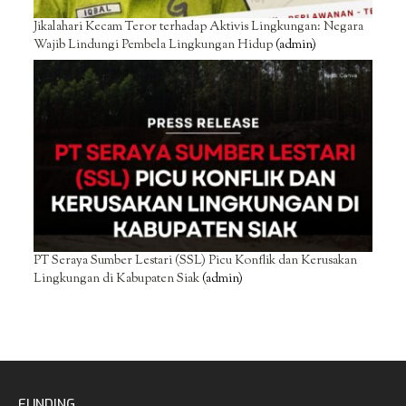
Jikalahari Kecam Teror terhadap Aktivis Lingkungan: Negara
Wajib Lindungi Pembela Lingkungan Hidup
(admin)
PT Seraya Sumber Lestari (SSL) Picu Konflik dan Kerusakan
Lingkungan di Kabupaten Siak
(admin)
FUNDING