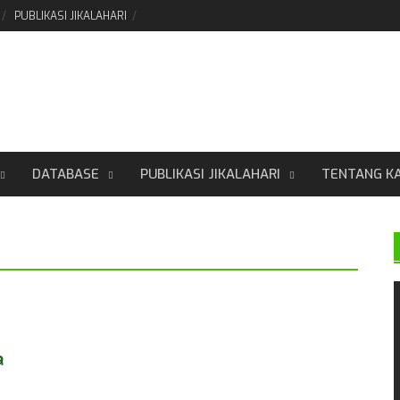
PUBLIKASI JIKALAHARI
DATABASE
PUBLIKASI JIKALAHARI
TENTANG K
a