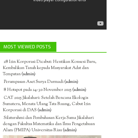
MOST VIEWED POSTS
28 Izin Korporasi Dicabut: Hentikan Konsesi Baru,
Kembalikan Tanah kepada Masyarakat Adat dan
Tempatan
(admin)
Perampasan Aset Surya Darmadi
(admin)
8 Hotspot pada 24-30 November 2025
(admin)
CAT 2025 Jikalahari: Setelah Bencana Ekologis
Sumatera, Menata Ulang Tata Ruang, Cabut Izin
Korporasi di DAS
(admin)
Silaturahmi dan Pembahasan Kerja Sama Jikalahari
dengan Fakultas Matematika dan Ilmu Pengetahuan
Alam (FMIPA) Universitas Riau
(admin)