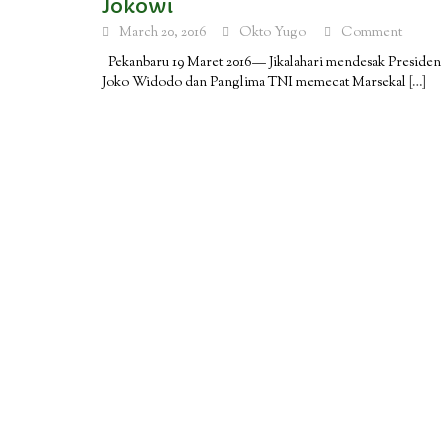
Jokowi
March 20, 2016
Okto Yugo
Comment
Pekanbaru 19 Maret 2016— Jikalahari mendesak Presiden
Joko Widodo dan Panglima TNI memecat Marsekal
[…]