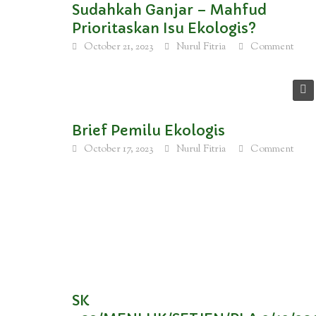
Sudahkah Ganjar – Mahfud
Prioritaskan Isu Ekologis?
October 21, 2023
Nurul Fitria
Comment
Brief Pemilu Ekologis
October 17, 2023
Nurul Fitria
Comment
SK