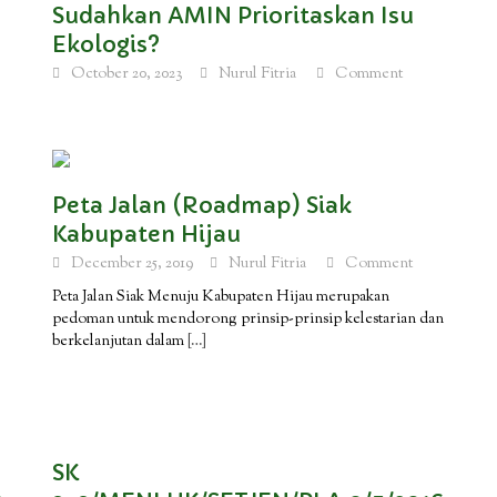
Sudahkan AMIN Prioritaskan Isu
Ekologis?
October 20, 2023
Nurul Fitria
Comment
Peta Jalan (Roadmap) Siak
Kabupaten Hijau
December 25, 2019
Nurul Fitria
Comment
Peta Jalan Siak Menuju Kabupaten Hijau merupakan
pedoman untuk mendorong prinsip-prinsip kelestarian dan
berkelanjutan dalam
[…]
SK