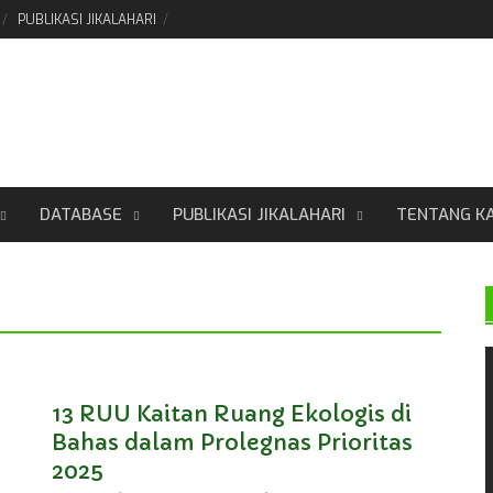
PUBLIKASI JIKALAHARI
DATABASE
PUBLIKASI JIKALAHARI
TENTANG K
13 RUU Kaitan Ruang Ekologis di
Bahas dalam Prolegnas Prioritas
2025