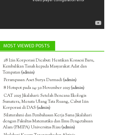
MOST VIEWED POSTS
28 Izin Korporasi Dicabut: Hentikan Konsesi Baru,
Kembalikan Tanah kepada Masyarakat Adat dan
Tempatan
(admin)
Perampasan Aset Surya Darmadi
(admin)
8 Hotspot pada 24-30 November 2025
(admin)
CAT 2025 Jikalahari: Setelah Bencana Ekologis
Sumatera, Menata Ulang Tata Ruang, Cabut Izin
Korporasi di DAS
(admin)
Silaturahmi dan Pembahasan Kerja Sama Jikalahari
dengan Fakultas Matematika dan Ilmu Pengetahuan
Alam (FMIPA) Universitas Riau
(admin)