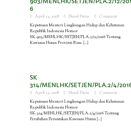
903/MENLHK/SETJEN/PLA.2/12/20
6
April 23, 2018
Nurul Fitria
Comment
Keputusan Menteri Lingkungan Hidup dan Kehutanan
Republik Indonesia Nomor
SK.903/MENLHK/SETJEN/PLA.2/12/2016 Tentang
Kawasan Hutan Provinsi Riau.
[…]
SK
314/MENLHK/SETJEN/PLA.2/4/201
April 23, 2018
Nurul Fitria
Comment
Keputusan Menteri Lingkungan Hidup dan Kehutanan
Republik Indonesia Nomor
SK.314/MENLHK/SETJEN/PLA.2/4/2016 Tentang
Perubahan Peruntukan Kawasan Hutan
[…]