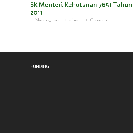
SK Menteri Kehutanan 7651 Tahun
2011
March 3, 2012
admin
Comment
FUNDING