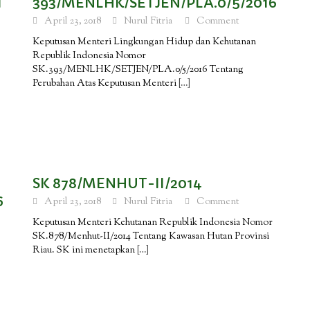
1
393/MENLHK/SETJEN/PLA.0/5/2016
April 23, 2018
Nurul Fitria
Comment
Keputusan Menteri Lingkungan Hidup dan Kehutanan
Republik Indonesia Nomor
SK.393/MENLHK/SETJEN/PLA.0/5/2016 Tentang
Perubahan Atas Keputusan Menteri
[…]
SK 878/MENHUT-II/2014
6
April 23, 2018
Nurul Fitria
Comment
Keputusan Menteri Kehutanan Republik Indonesia Nomor
SK.878/Menhut-II/2014 Tentang Kawasan Hutan Provinsi
Riau. SK ini menetapkan
[…]