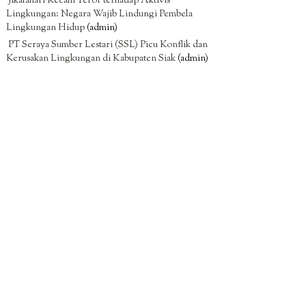
Jikalahari Kecam Teror terhadap Aktivis
Lingkungan: Negara Wajib Lindungi Pembela
Lingkungan Hidup
(admin)
PT Seraya Sumber Lestari (SSL) Picu Konflik dan
Kerusakan Lingkungan di Kabupaten Siak
(admin)