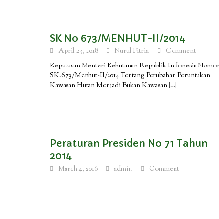
SK No 673/MENHUT-II/2014
April 23, 2018
Nurul Fitria
Comment
Keputusan Menteri Kehutanan Republik Indonesia Nomo
SK.673/Menhut-II/2014 Tentang Perubahan Peruntukan
Kawasan Hutan Menjadi Bukan Kawasan
[…]
Peraturan Presiden No 71 Tahun
2014
March 4, 2016
admin
Comment