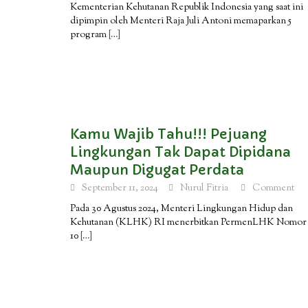
Kementerian Kehutanan Republik Indonesia yang saat ini
dipimpin oleh Menteri Raja Juli Antoni memaparkan 5
program
[…]
Kamu Wajib Tahu!!! Pejuang
Lingkungan Tak Dapat Dipidana
Maupun Digugat Perdata
September 11, 2024
Nurul Fitria
Comment
Pada 30 Agustus 2024, Menteri Lingkungan Hidup dan
Kehutanan (KLHK) RI menerbitkan PermenLHK Nomor
10
[…]