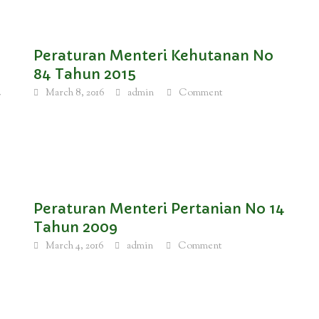
Peraturan Menteri Kehutanan No
84 Tahun 2015
March 8, 2016
admin
Comment
r
Peraturan Menteri Pertanian No 14
Tahun 2009
March 4, 2016
admin
Comment