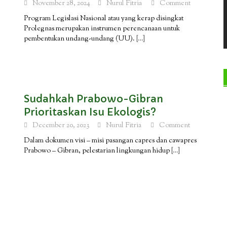
November 28, 2024
Nurul Fitria
Comment
Program Legislasi Nasional atau yang kerap disingkat
Prolegnas merupakan instrumen perencanaan untuk
pembentukan undang-undang (UU).
[…]
Sudahkah Prabowo-Gibran
Prioritaskan Isu Ekologis?
December 20, 2023
Nurul Fitria
Comment
Dalam dokumen visi – misi pasangan capres dan cawapres
Prabowo – Gibran, pelestarian lingkungan hidup
[…]