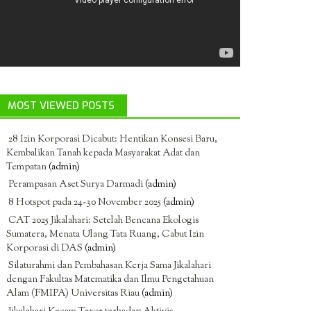
MOST VIEWED POSTS
28 Izin Korporasi Dicabut: Hentikan Konsesi Baru,
Kembalikan Tanah kepada Masyarakat Adat dan
Tempatan
(admin)
Perampasan Aset Surya Darmadi
(admin)
8 Hotspot pada 24-30 November 2025
(admin)
CAT 2025 Jikalahari: Setelah Bencana Ekologis
Sumatera, Menata Ulang Tata Ruang, Cabut Izin
Korporasi di DAS
(admin)
Silaturahmi dan Pembahasan Kerja Sama Jikalahari
dengan Fakultas Matematika dan Ilmu Pengetahuan
Alam (FMIPA) Universitas Riau
(admin)