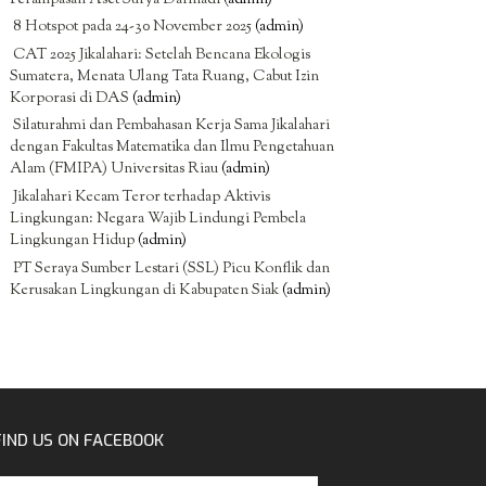
8 Hotspot pada 24-30 November 2025
(admin)
CAT 2025 Jikalahari: Setelah Bencana Ekologis
Sumatera, Menata Ulang Tata Ruang, Cabut Izin
Korporasi di DAS
(admin)
Silaturahmi dan Pembahasan Kerja Sama Jikalahari
dengan Fakultas Matematika dan Ilmu Pengetahuan
Alam (FMIPA) Universitas Riau
(admin)
Jikalahari Kecam Teror terhadap Aktivis
Lingkungan: Negara Wajib Lindungi Pembela
Lingkungan Hidup
(admin)
PT Seraya Sumber Lestari (SSL) Picu Konflik dan
Kerusakan Lingkungan di Kabupaten Siak
(admin)
FIND US ON FACEBOOK