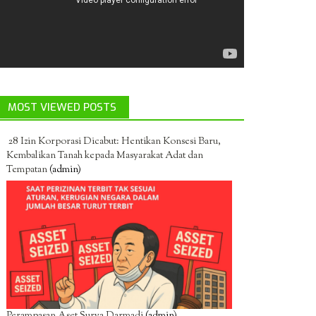
MOST VIEWED POSTS
28 Izin Korporasi Dicabut: Hentikan Konsesi Baru,
Kembalikan Tanah kepada Masyarakat Adat dan
Tempatan
(admin)
Perampasan Aset Surya Darmadi
(admin)