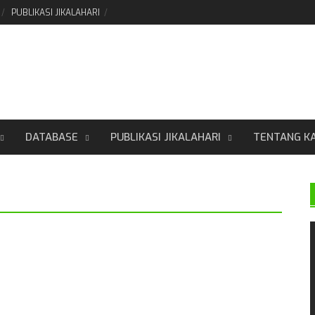
PUBLIKASI JIKALAHARI
DATABASE
PUBLIKASI JIKALAHARI
TENTANG K