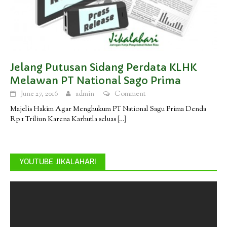
Jelang Putusan Sidang Perdata KLHK
Melawan PT National Sago Prima
June 27, 2016
admin
Comment
Majelis Hakim Agar Menghukum PT National Sagu Prima Denda
Rp 1 Triliun Karena Karhutla seluas
[…]
YOUTUBE JIKALAHARI