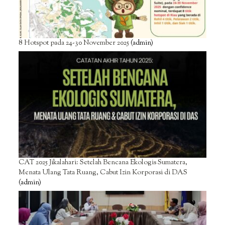
8 Hotspot pada 24-30 November 2025
(admin)
CAT 2025 Jikalahari: Setelah Bencana Ekologis Sumatera,
Menata Ulang Tata Ruang, Cabut Izin Korporasi di DAS
(admin)