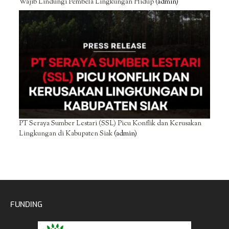
Wajib Lindungi Pembela Lingkungan Hidup
(admin)
PT Seraya Sumber Lestari (SSL) Picu Konflik dan Kerusakan
Lingkungan di Kabupaten Siak
(admin)
FUNDING