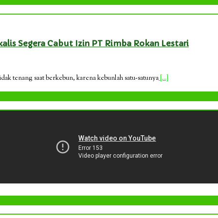
lis Segera Cabut Izin PT Rimba Rokan Lestari
k tenang saat berkebun, karena kebunlah satu-satunya
[…]