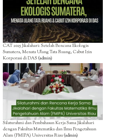
CAT 2025 Jikalahari: Setelah Bencana Ekologis
Sumatera, Menata Ulang Tata Ruang, Cabut Izin
Korporasi di DAS
(admin)
Silaturahmi dan Pembahasan Kerja Sama Jikalahari
dengan Fakultas Matematika dan Ilmu Pengetahuan
Alam (FMIPA) Universitas Riau
(admin)