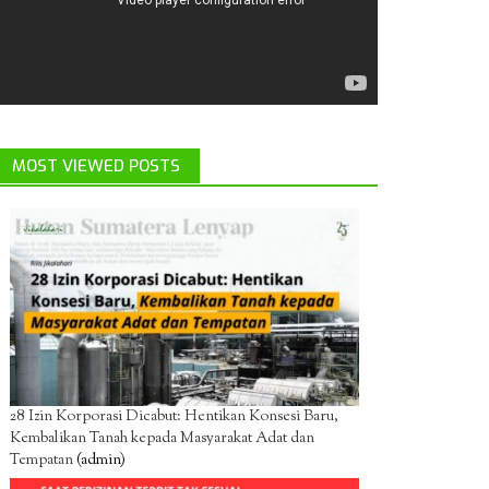
MOST VIEWED POSTS
28 Izin Korporasi Dicabut: Hentikan Konsesi Baru,
Kembalikan Tanah kepada Masyarakat Adat dan
Tempatan
(admin)