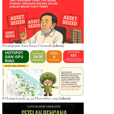
Perampasan Aset Surya Darmadi
(admin)
8 Hotspot pada 24-30 November 2025
(admin)