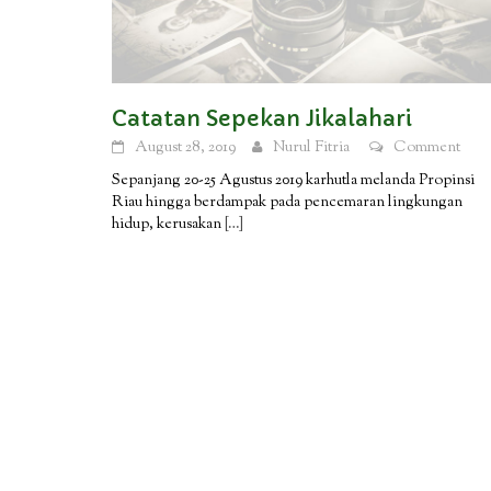
Catatan Sepekan Jikalahari
August 28, 2019
Nurul Fitria
Comment
Sepanjang 20-25 Agustus 2019 karhutla melanda Propinsi
Riau hingga berdampak pada pencemaran lingkungan
hidup, kerusakan
[…]