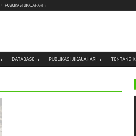
PUBLIKASI JIKALAHARI
DATABASE
PUBLIKASI JIKALAHARI
TENTANG K