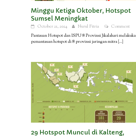
Minggu Ketiga Oktober, Hotspot
Sumsel Meningkat
October 21, 2024
Nurul Fitria
Comment
Pantauan Hotspot dan ISPU 8 Provinsi Jikalahari melakuk
pemantauan hotspot di 8 provinsi jaringan mitra
[…]
29 Hotspot Muncul di Kalteng,