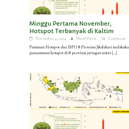
Minggu Pertama November,
Hotspot Terbanyak di Kaltim
November 4, 2024
Nurul Fitria
Comment
Pantauan Hotspot dan ISPU 8 Provinsi Jikalahari melakuk
pemantauan hotspot di 8 provinsi jaringan mitra
[…]