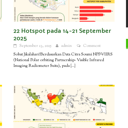
22 Hotspot pada 14-21 September
2025
September 23, 2025
admin
Comment
S
Sobat Jikalahari!Berdasarkan Data Citra Soumi NPP-VIIRS
(National Polar orbiting Partnership- Visible Infrared
Imaging Radiometer Suite), pada
[…]