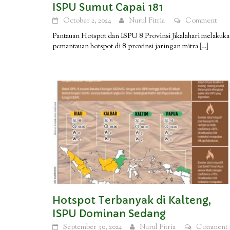
ISPU Sumut Capai 181
October 2, 2024
Nurul Fitria
Comment
Pantauan Hotspot dan ISPU 8 Provinsi Jikalahari melakuk
pemantauan hotspot di 8 provinsi jaringan mitra
[…]
Hotspot Terbanyak di Kalteng,
ISPU Dominan Sedang
September 30, 2024
Nurul Fitria
Comment