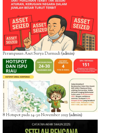
Perampasan Aset Surya Darmadi
(admin)
8 Hotspot pada 24-30 November 2025
(admin)