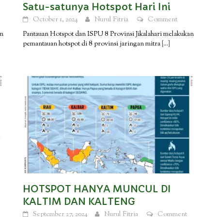
Satu-satunya Hotspot Hari Ini
October 1, 2024
Nurul Fitria
Comment
an
Pantauan Hotspot dan ISPU 8 Provinsi Jikalahari melakukan
pemantauan hotspot di 8 provinsi jaringan mitra
[…]
HOTSPOT HANYA MUNCUL DI
KALTIM DAN KALTENG
September 27, 2024
Nurul Fitria
Comment