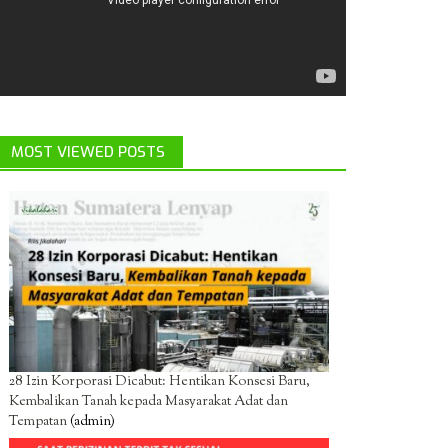
MOST VIEWED POSTS
28 Izin Korporasi Dicabut: Hentikan Konsesi Baru,
Kembalikan Tanah kepada Masyarakat Adat dan
Tempatan
(admin)