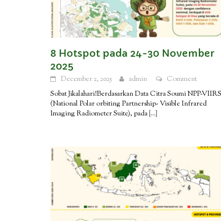
8 Hotspot pada 24-30 November
2025
December 2, 2025
admin
Comment
Sobat Jikalahari!Berdasarkan Data Citra Soumi NPP-VIIR
(National Polar orbiting Partnership- Visible Infrared
Imaging Radiometer Suite), pada
[…]