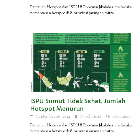
Pantauan Hotspot dan ISPU 8 Provinsi Jikalahari melakuk
pemantauan hotspot di 8 provinsi jaringan mitra
[…]
ISPU Sumut Tidak Sehat, Jumlah
Hotspot Menurun
September 26, 2024
Nurul Fitria
Comment
Pantauan Hotspot dan ISPU 8 Provinsi Jikalahari melakuk
pemantauan hotspot di 8 provinsi jaringan mitra
[…]