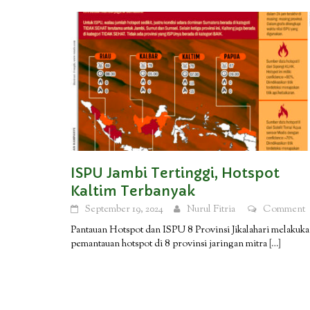
ISPU Jambi Tertinggi, Hotspot
Kaltim Terbanyak
September 19, 2024
Nurul Fitria
Comment
Pantauan Hotspot dan ISPU 8 Provinsi Jikalahari melakuk
pemantauan hotspot di 8 provinsi jaringan mitra
[…]