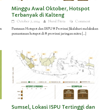
Minggu Awal Oktober, Hotspot
Terbanyak di Kalteng
October 7, 2024
Nurul Fitria
Comment
an
Pantauan Hotspot dan ISPU 8 Provinsi Jikalahari melakukan
pemantauan hotspot di 8 provinsi jaringan mitra
[…]
Sumsel, Lokasi ISPU Tertinggi dan