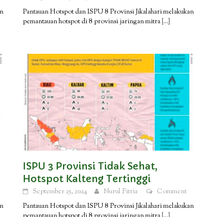
an
Pantauan Hotspot dan ISPU 8 Provinsi Jikalahari melakukan
pemantauan hotspot di 8 provinsi jaringan mitra
[…]
ISPU 3 Provinsi Tidak Sehat,
Hotspot Kalteng Tertinggi
September 25, 2024
Nurul Fitria
Comment
an
Pantauan Hotspot dan ISPU 8 Provinsi Jikalahari melakukan
pemantauan hotspot di 8 provinsi jaringan mitra
[…]