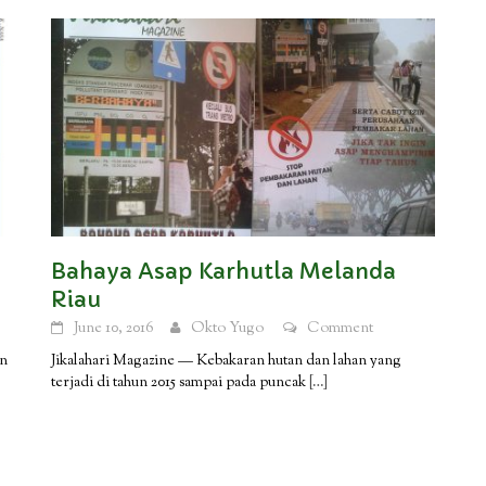
Bahaya Asap Karhutla Melanda
Riau
June 10, 2016
Okto Yugo
Comment
an
Jikalahari Magazine — Kebakaran hutan dan lahan yang
terjadi di tahun 2015 sampai pada puncak
[…]