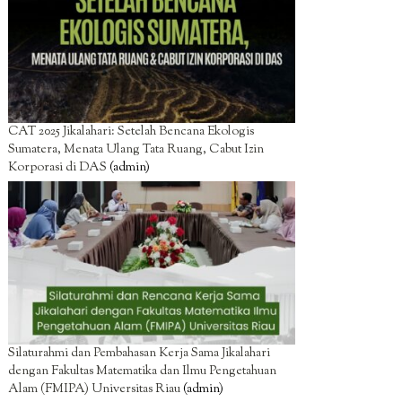
CAT 2025 Jikalahari: Setelah Bencana Ekologis
Sumatera, Menata Ulang Tata Ruang, Cabut Izin
Korporasi di DAS
(admin)
Silaturahmi dan Pembahasan Kerja Sama Jikalahari
dengan Fakultas Matematika dan Ilmu Pengetahuan
Alam (FMIPA) Universitas Riau
(admin)