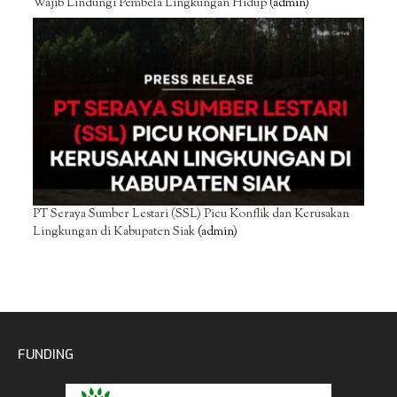
Wajib Lindungi Pembela Lingkungan Hidup
(admin)
PT Seraya Sumber Lestari (SSL) Picu Konflik dan Kerusakan
Lingkungan di Kabupaten Siak
(admin)
FUNDING