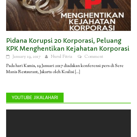
Pidana Korupsi 20 Korporasi, Peluang
KPK Menghentikan Kejahatan Korporasi
January 19, 2017
Nurul Fitria
Comment
Pada hari Kamis, 19 Januari 2017 diadakan konferensi pers di Sere
Manis Restaurant, Jakarta oleh Koalisi
[…]
YOUTUBE JIKALAHARI