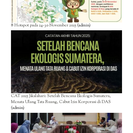
8 Hotspot pada 24-30 November 2025
(admin)
CAT 2025 Jikalahari: Setelah Bencana Ekologis Sumatera,
Menata Ulang Tata Ruang, Cabut Izin Korporasi di DAS
(admin)