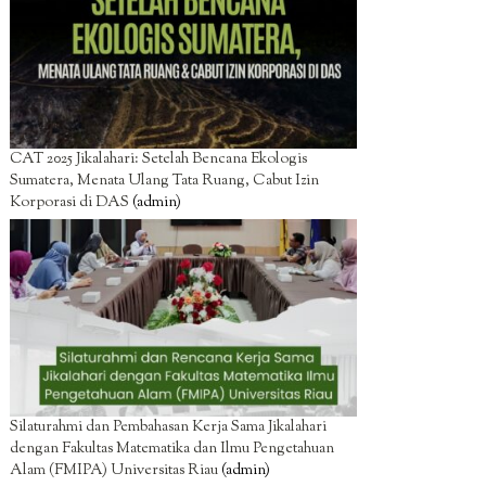
CAT 2025 Jikalahari: Setelah Bencana Ekologis
Sumatera, Menata Ulang Tata Ruang, Cabut Izin
Korporasi di DAS
(admin)
Silaturahmi dan Pembahasan Kerja Sama Jikalahari
dengan Fakultas Matematika dan Ilmu Pengetahuan
Alam (FMIPA) Universitas Riau
(admin)