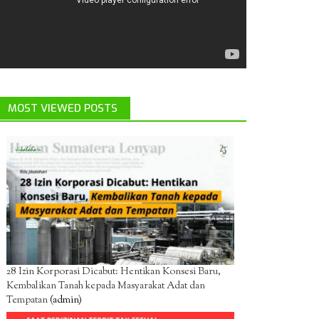
MOST VIEWED POSTS
28 Izin Korporasi Dicabut: Hentikan Konsesi Baru,
Kembalikan Tanah kepada Masyarakat Adat dan
Tempatan
(admin)