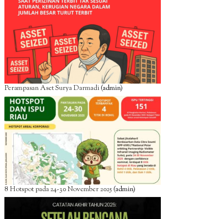
Perampasan Aset Surya Darmadi
(admin)
8 Hotspot pada 24-30 November 2025
(admin)