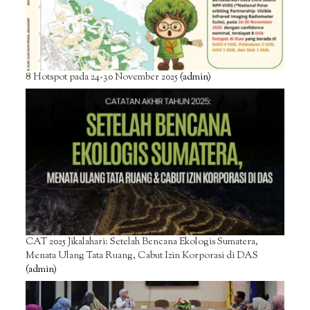
8 Hotspot pada 24-30 November 2025
(admin)
CAT 2025 Jikalahari: Setelah Bencana Ekologis Sumatera,
Menata Ulang Tata Ruang, Cabut Izin Korporasi di DAS
(admin)