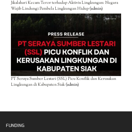
Jikalahari Kecam Teror terhadap Aktivis Lingkungan: Negara
Wajib Lindungi Pembela Lingkungan Hidup
(admin)
PT Seraya Sumber Lestari (SSL) Picu Konflik dan Kerusakan
Lingkungan di Kabupaten Siak
(admin)
FUNDING