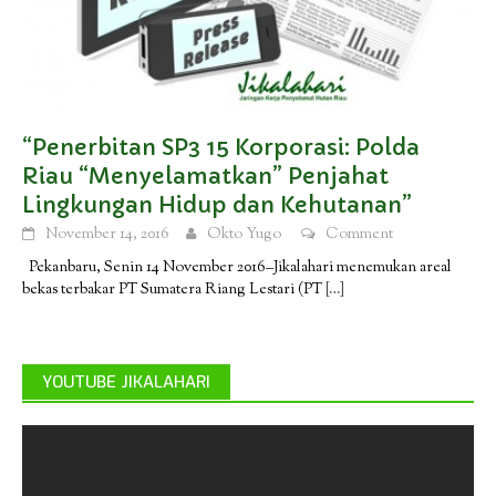
“Penerbitan SP3 15 Korporasi: Polda
Riau “Menyelamatkan” Penjahat
Lingkungan Hidup dan Kehutanan”
November 14, 2016
Okto Yugo
Comment
Pekanbaru, Senin 14 November 2016–Jikalahari menemukan areal
bekas terbakar PT Sumatera Riang Lestari (PT
[…]
YOUTUBE JIKALAHARI