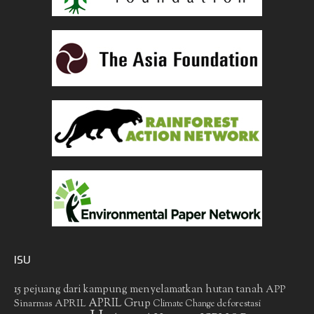
ISU
15 pejuang dari kampung menyelamatkan hutan tanah
APP
APRIL Grup
Sinarmas
APRIL
deforestasi
Climate Change