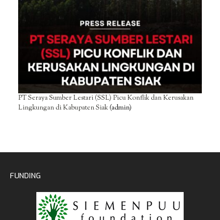
PT Seraya Sumber Lestari (SSL) Picu Konflik dan Kerusakan
Lingkungan di Kabupaten Siak
(admin)
FUNDING