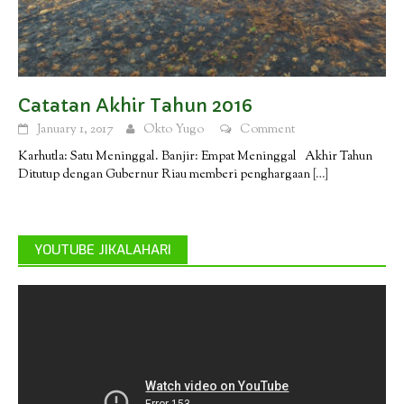
Catatan Akhir Tahun 2016
January 1, 2017
Okto Yugo
Comment
Karhutla: Satu Meninggal. Banjir: Empat Meninggal Akhir Tahun
Ditutup dengan Gubernur Riau memberi penghargaan
[…]
YOUTUBE JIKALAHARI