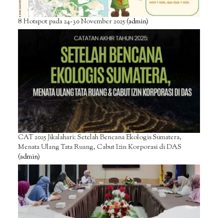
8 Hotspot pada 24-30 November 2025
(admin)
CAT 2025 Jikalahari: Setelah Bencana Ekologis Sumatera,
Menata Ulang Tata Ruang, Cabut Izin Korporasi di DAS
(admin)