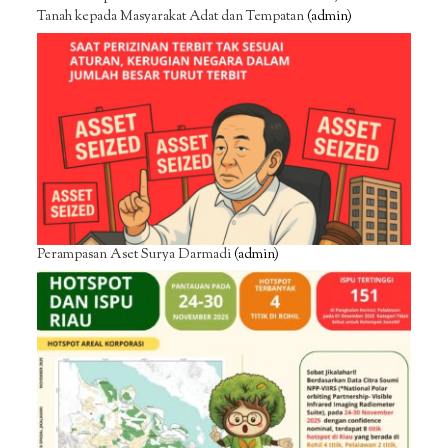
Tanah kepada Masyarakat Adat dan Tempatan
(admin)
Perampasan Aset Surya Darmadi
(admin)