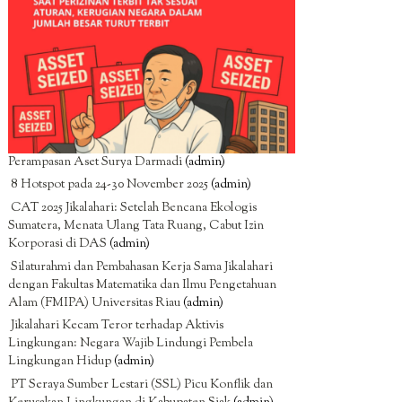
Perampasan Aset Surya Darmadi
(admin)
8 Hotspot pada 24-30 November 2025
(admin)
CAT 2025 Jikalahari: Setelah Bencana Ekologis
Sumatera, Menata Ulang Tata Ruang, Cabut Izin
Korporasi di DAS
(admin)
Silaturahmi dan Pembahasan Kerja Sama Jikalahari
dengan Fakultas Matematika dan Ilmu Pengetahuan
Alam (FMIPA) Universitas Riau
(admin)
Jikalahari Kecam Teror terhadap Aktivis
Lingkungan: Negara Wajib Lindungi Pembela
Lingkungan Hidup
(admin)
PT Seraya Sumber Lestari (SSL) Picu Konflik dan