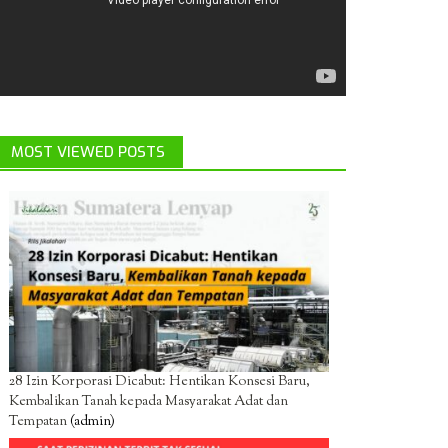
MOST VIEWED POSTS
28 Izin Korporasi Dicabut: Hentikan Konsesi Baru,
Kembalikan Tanah kepada Masyarakat Adat dan
Tempatan
(admin)