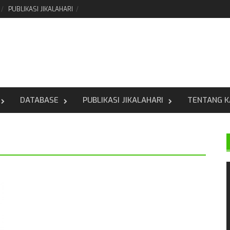
PUBLIKASI JIKALAHARI
DATABASE
PUBLIKASI JIKALAHARI
TENTANG K