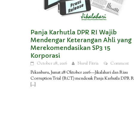
Panja Karhutla DPR RI Wajib
Mendengar Keterangan Ahli yang
Merekomendasikan SP3 15
Korporasi
October 28, 2016
Nurul Fitria
Comment
Pekanbaru, Jumat 28 Oktober 2016—Jikalahari dan Riau
Corruption Trial (RCT) mendesak Panja Karhutla DPR R
[…]