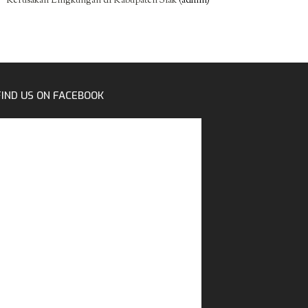
Kerusakan Lingkungan di Kabupaten Siak
(admin)
FIND US ON FACEBOOK