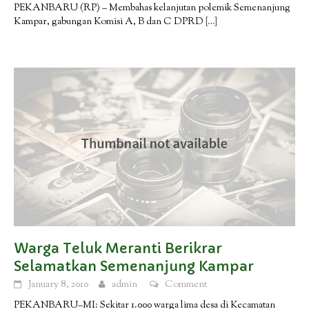
PEKANBARU (RP) – Membahas kelanjutan polemik Semenanjung
Kampar, gabungan Komisi A, B dan C DPRD
[…]
Warga Teluk Meranti Berikrar
Selamatkan Semenanjung Kampar
January 8, 2010
admin
Comment
PEKANBARU–MI: Sekitar 1.000 warga lima desa di Kecamatan