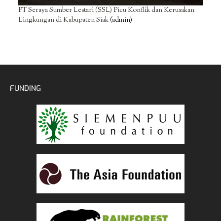
PT Seraya Sumber Lestari (SSL) Picu Konflik dan Kerusakan
Lingkungan di Kabupaten Siak
(admin)
FUNDING