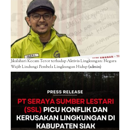
Jikalahari Kecam Teror terhadap Aktivis Lingkungan: Negara
Wajib Lindungi Pembela Lingkungan Hidup
(admin)