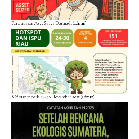
Perampasan Aset Surya Darmadi
(admin)
8 Hotspot pada 24-30 November 2025
(admin)