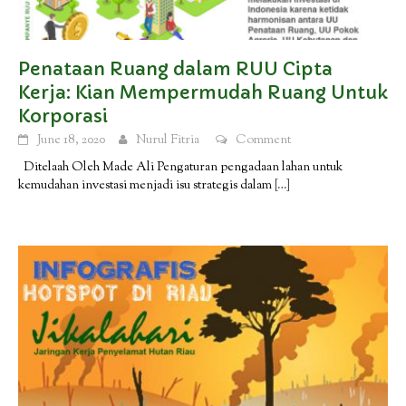
Penataan Ruang dalam RUU Cipta
Kerja: Kian Mempermudah Ruang Untuk
Korporasi
June 18, 2020
Nurul Fitria
Comment
Ditelaah Oleh Made Ali Pengaturan pengadaan lahan untuk
kemudahan investasi menjadi isu strategis dalam
[…]