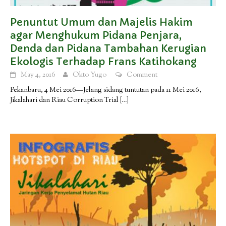
Penuntut Umum dan Majelis Hakim
agar Menghukum Pidana Penjara,
Denda dan Pidana Tambahan Kerugian
Ekologis Terhadap Frans Katihokang
May 4, 2016
Okto Yugo
Comment
Pekanbaru, 4 Mei 2016—Jelang sidang tuntutan pada 11 Mei 2016,
Jikalahari dan Riau Corruption Trial
[…]