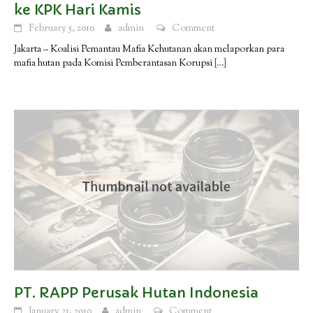
ke KPK Hari Kamis
February 5, 2010
admin
Comment
Jakarta – Koalisi Pemantau Mafia Kehutanan akan melaporkan para
mafia hutan pada Komisi Pemberantasan Korupsi
[…]
PT. RAPP Perusak Hutan Indonesia
January 21, 2010
admin
Comment