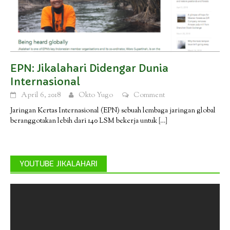
EPN: Jikalahari Didengar Dunia
Internasional
April 6, 2018
Okto Yugo
Comment
Jaringan Kertas Internasional (EPN) sebuah lembaga jaringan global
beranggotakan lebih dari 140 LSM bekerja untuk
[…]
YOUTUBE JIKALAHARI