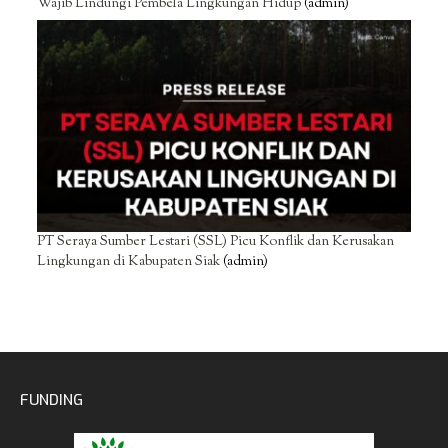
Wajib Lindungi Pembela Lingkungan Hidup
(admin)
PT Seraya Sumber Lestari (SSL) Picu Konflik dan Kerusakan
Lingkungan di Kabupaten Siak
(admin)
FUNDING