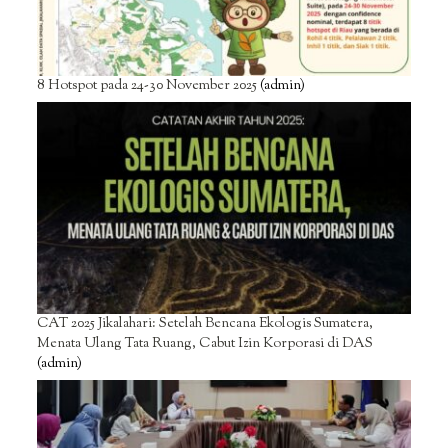
8 Hotspot pada 24-30 November 2025
(admin)
CAT 2025 Jikalahari: Setelah Bencana Ekologis Sumatera,
Menata Ulang Tata Ruang, Cabut Izin Korporasi di DAS
(admin)