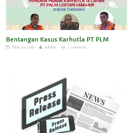
Bentangan Kasus Karhutla PT PLM
May 30, 2016
admin
Comment