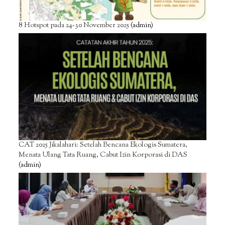
8 Hotspot pada 24-30 November 2025
(admin)
CAT 2025 Jikalahari: Setelah Bencana Ekologis Sumatera,
Menata Ulang Tata Ruang, Cabut Izin Korporasi di DAS
(admin)