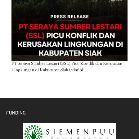
PT Seraya Sumber Lestari (SSL) Picu Konflik dan Kerusakan
Lingkungan di Kabupaten Siak
(admin)
FUNDING