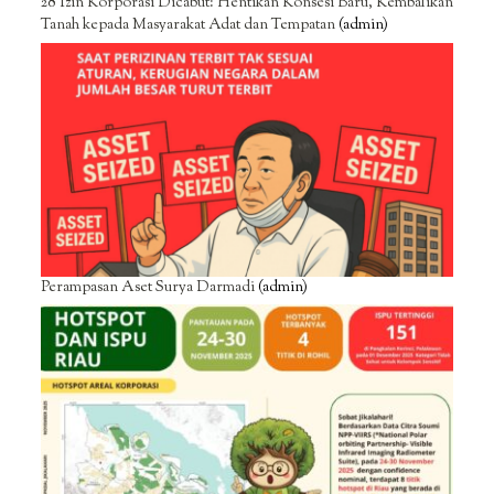
28 Izin Korporasi Dicabut: Hentikan Konsesi Baru, Kembalikan
Tanah kepada Masyarakat Adat dan Tempatan
(admin)
Perampasan Aset Surya Darmadi
(admin)