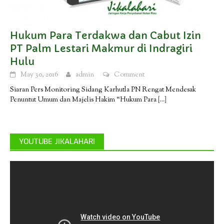
Hukum Para Terdakwa dan Cabut Izin
PT Palm Lestari Makmur di Indragiri
Hulu
May 30, 2016
admin
Comment
Siaran Pers Monitoring Sidang Karhutla PN Rengat Mendesak
Penuntut Umum dan Majelis Hakim “Hukum Para
[…]
YOUTUBE JIKALAHARI