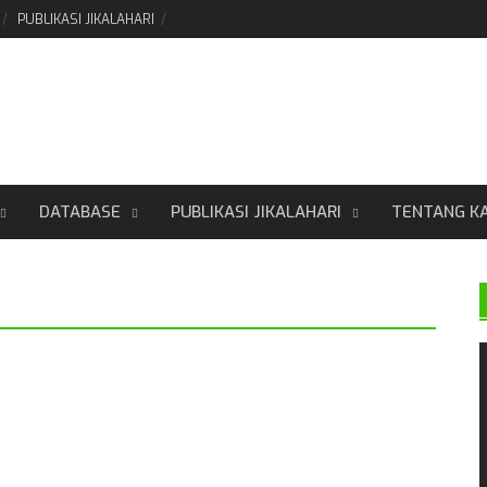
PUBLIKASI JIKALAHARI
DATABASE
PUBLIKASI JIKALAHARI
TENTANG K