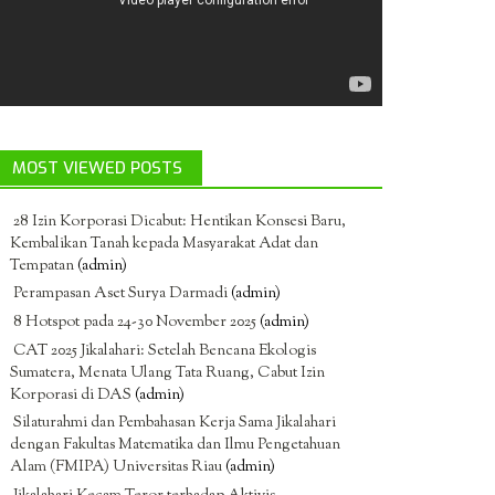
MOST VIEWED POSTS
28 Izin Korporasi Dicabut: Hentikan Konsesi Baru,
Kembalikan Tanah kepada Masyarakat Adat dan
Tempatan
(admin)
Perampasan Aset Surya Darmadi
(admin)
8 Hotspot pada 24-30 November 2025
(admin)
CAT 2025 Jikalahari: Setelah Bencana Ekologis
Sumatera, Menata Ulang Tata Ruang, Cabut Izin
Korporasi di DAS
(admin)
Silaturahmi dan Pembahasan Kerja Sama Jikalahari
dengan Fakultas Matematika dan Ilmu Pengetahuan
Alam (FMIPA) Universitas Riau
(admin)