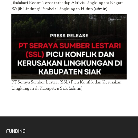
Jikalahari Kecam Teror terhadap Aktivis Lingkungan: Negara
Wajib Lindungi Pembela Lingkungan Hidup
(admin)
PT Seraya Sumber Lestari (SSL) Picu Konflik dan Kerusakan
Lingkungan di Kabupaten Siak
(admin)
FUNDING