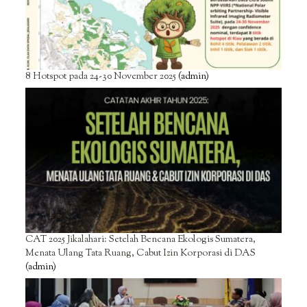
8 Hotspot pada 24-30 November 2025
(admin)
CAT 2025 Jikalahari: Setelah Bencana Ekologis Sumatera,
Menata Ulang Tata Ruang, Cabut Izin Korporasi di DAS
(admin)