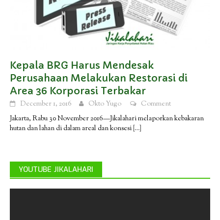
Kepala BRG Harus Mendesak
Perusahaan Melakukan Restorasi di
Area 36 Korporasi Terbakar
December 1, 2016
Okto Yugo
Comment
Jakarta, Rabu 30 November 2016—Jikalahari melaporkan kebakaran
hutan dan lahan di dalam areal dan konsesi
[…]
YOUTUBE JIKALAHARI