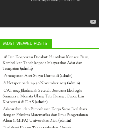
MOST VIEWED POSTS
28 Izin Korporasi Dicabut: Hentikan Konsesi Baru,
Kembalikan Tanah kepada Masyarakat Adat dan
Tempatan
(admin)
Perampasan Aset Surya Darmadi
(admin)
8 Hotspot pada 24-30 November 2025
(admin)
CAT 2025 Jikalahari: Setelah Bencana Ekologis
Sumatera, Menata Ulang Tata Ruang, Cabut Izin
Korporasi di DAS
(admin)
Silaturahmi dan Pembahasan Kerja Sama Jikalahari
dengan Fakultas Matematika dan Ilmu Pengetahuan
Alam (FMIPA) Universitas Riau
(admin)