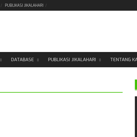
PUBLIKASI JIKALAHARI
DATABASE
PUBLIKASI JIKALAHARI
TENTANG K