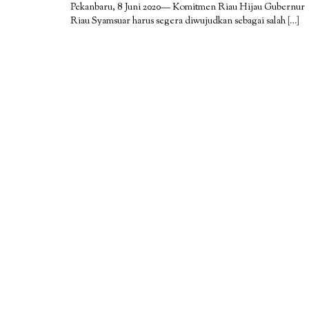
Pekanbaru, 8 Juni 2020— Komitmen Riau Hijau Gubernur
Riau Syamsuar harus segera diwujudkan sebagai salah
[…]