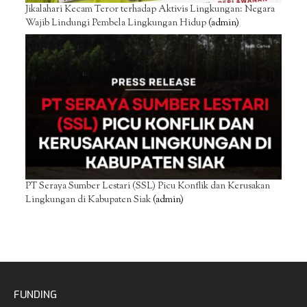
Jikalahari Kecam Teror terhadap Aktivis Lingkungan: Negara
Wajib Lindungi Pembela Lingkungan Hidup
(admin)
PT Seraya Sumber Lestari (SSL) Picu Konflik dan Kerusakan
Lingkungan di Kabupaten Siak
(admin)
FUNDING