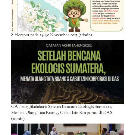
8 Hotspot pada 24-30 November 2025
(admin)
CAT 2025 Jikalahari: Setelah Bencana Ekologis Sumatera,
Menata Ulang Tata Ruang, Cabut Izin Korporasi di DAS
(admin)