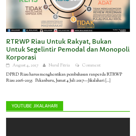
RTRWP Riau Untuk Rakyat, Bukan
Untuk Segelintir Pemodal dan Monopoli
Korporasi
August 4, 2017
Nurul Fitria
Comment
DPRD Riau harus menghentikan pembahasan ranperda RTRWP
Riau 2016-2035 Pekanbaru, Jumat 4 Juli 2017—Jikalahari
[…]
YOUTUBE JIKALAHARI