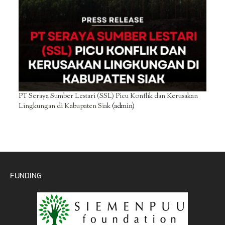
PT Seraya Sumber Lestari (SSL) Picu Konflik dan Kerusakan
Lingkungan di Kabupaten Siak
(admin)
FUNDING