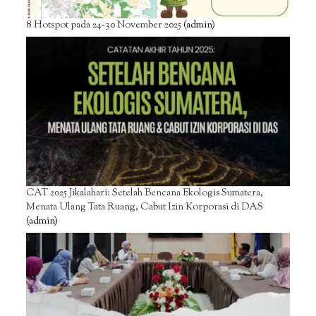
8 Hotspot pada 24-30 November 2025
(admin)
CAT 2025 Jikalahari: Setelah Bencana Ekologis Sumatera,
Menata Ulang Tata Ruang, Cabut Izin Korporasi di DAS
(admin)