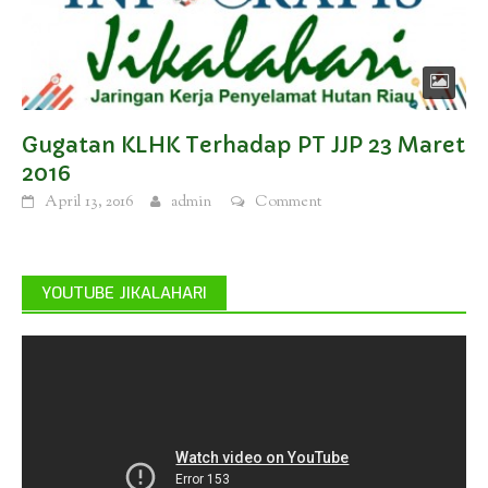
Gugatan KLHK Terhadap PT JJP 23 Maret
2016
April 13, 2016
admin
Comment
YOUTUBE JIKALAHARI