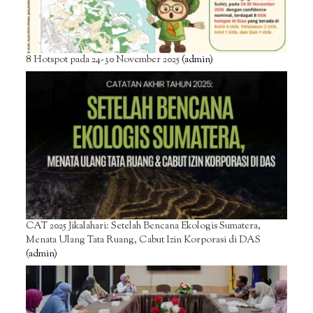
8 Hotspot pada 24-30 November 2025
(admin)
CAT 2025 Jikalahari: Setelah Bencana Ekologis Sumatera,
Menata Ulang Tata Ruang, Cabut Izin Korporasi di DAS
(admin)