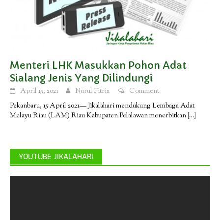
Menteri LHK Masukkan Pohon Adat
Sialang Jenis Yang Dilindungi
April 15, 2021
Nurul Fitria
Comment
Pekanbaru, 15 April 2021— Jikalahari mendukung Lembaga Adat
Melayu Riau (LAM) Riau Kabupaten Pelalawan menerbitkan
[…]
YOUTUBE JIKALAHARI