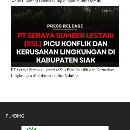
Wajib Lindungi Pembela Lingkungan Hidup
(admin)
PT Seraya Sumber Lestari (SSL) Picu Konflik dan Kerusakan
Lingkungan di Kabupaten Siak
(admin)
FUNDING