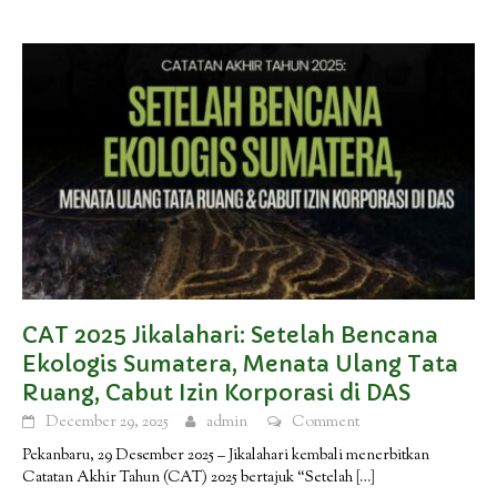
CAT 2025 Jikalahari: Setelah Bencana
Ekologis Sumatera, Menata Ulang Tata
Ruang, Cabut Izin Korporasi di DAS
December 29, 2025
admin
Comment
Pekanbaru, 29 Desember 2025 – Jikalahari kembali menerbitkan
Catatan Akhir Tahun (CAT) 2025 bertajuk “Setelah
[…]