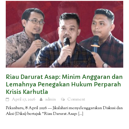
Riau Darurat Asap: Minim Anggaran dan
Lemahnya Penegakan Hukum Perparah
Krisis Karhutla
April 17, 2026
admin
Comment
Pekanbaru, 8 April 2026 — Jikalahari menyelenggarakan Diskusi dan
Aksi (Diksi) bertajuk “Riau Darurat Asap:
[…]