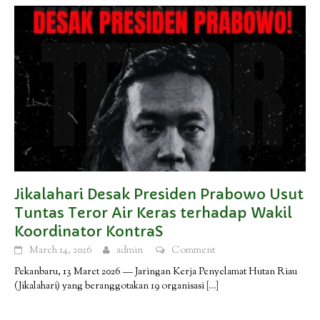
Jikalahari Desak Presiden Prabowo Usut
Tuntas Teror Air Keras terhadap Wakil
Koordinator KontraS
March 14, 2026
admin
Comment
Pekanbaru, 13 Maret 2026 — Jaringan Kerja Penyelamat Hutan Riau
(Jikalahari) yang beranggotakan 19 organisasi
[…]