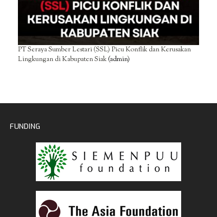
PT Seraya Sumber Lestari (SSL) Picu Konflik dan Kerusakan
Lingkungan di Kabupaten Siak
(admin)
FUNDING