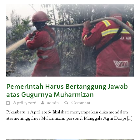
Pemerintah Harus Bertanggung Jawab
atas Gugurnya Muharmizan
April 1, 2026
admin
Comment
Pekanbaru, 1 April 2026- Jikalahari menyampaikan duka mendalam
atas meninggalnya Muharmizan, personel Manggala Agni Daops
[…]