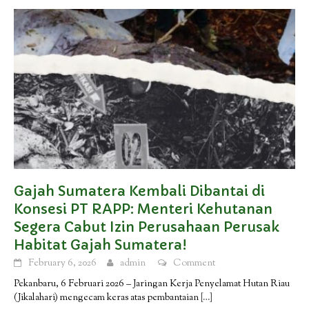
Gajah Sumatera Kembali Dibantai di
Konsesi PT RAPP: Menteri Kehutanan
Segera Cabut Izin Perusahaan Perusak
Habitat Gajah Sumatera!
February 6, 2026
admin
Comment
Pekanbaru, 6 Februari 2026 – Jaringan Kerja Penyelamat Hutan Riau
(Jikalahari) mengecam keras atas pembantaian
[…]