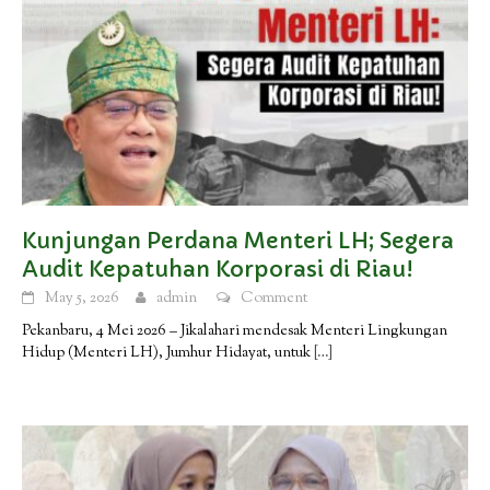
Kunjungan Perdana Menteri LH; Segera
Audit Kepatuhan Korporasi di Riau!
May 5, 2026
admin
Comment
Pekanbaru, 4 Mei 2026 – Jikalahari mendesak Menteri Lingkungan
Hidup (Menteri LH), Jumhur Hidayat, untuk
[…]