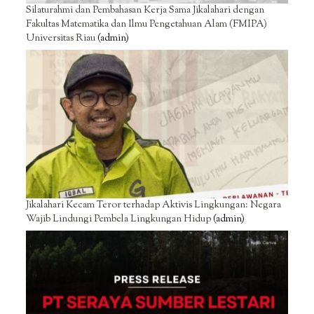
Silaturahmi dan Pembahasan Kerja Sama Jikalahari dengan
Fakultas Matematika dan Ilmu Pengetahuan Alam (FMIPA)
Universitas Riau
(admin)
Jikalahari Kecam Teror terhadap Aktivis Lingkungan: Negara
Wajib Lindungi Pembela Lingkungan Hidup
(admin)