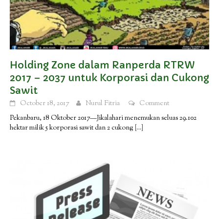
Holding Zone dalam Ranperda RTRW
2017 – 2037 untuk Korporasi dan Cukong
Sawit
October 18, 2017
Nurul Fitria
Comment
Pekanbaru, 18 Oktober 2017—Jikalahari menemukan seluas 29.102
hektar milik 5 korporasi sawit dan 2 cukong
[…]