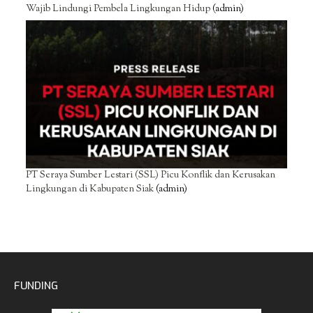
Wajib Lindungi Pembela Lingkungan Hidup
(admin)
PT Seraya Sumber Lestari (SSL) Picu Konflik dan Kerusakan
Lingkungan di Kabupaten Siak
(admin)
FUNDING