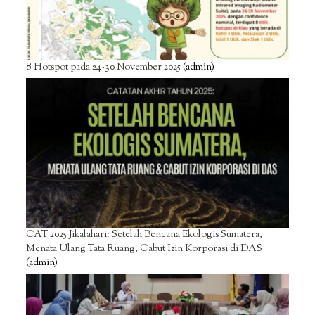
8 Hotspot pada 24-30 November 2025
(admin)
CAT 2025 Jikalahari: Setelah Bencana Ekologis Sumatera,
Menata Ulang Tata Ruang, Cabut Izin Korporasi di DAS
(admin)