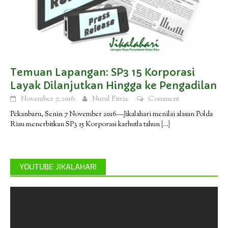
Temuan Lapangan: SP3 15 Korporasi
Layak Dilanjutkan Hingga ke Pengadilan
November 7, 2016
Nurul Fitria
Comment
Pekanbaru, Senin 7 November 2016—Jikalahari menilai alasan Polda
Riau menerbitkan SP3 15 Korporasi karhutla tahun
[…]
YOUTUBE JIKALAHARI