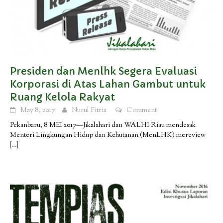
Presiden dan Menlhk Segera Evaluasi
Korporasi di Atas Lahan Gambut untuk
Ruang Kelola Rakyat
May 8, 2017
Nurul Fitria
Comment
Pekanbaru, 8 MEI 2017—Jikalahari dan WALHI Riau mendesak
Menteri Lingkungan Hidup dan Kehutanan (MenLHK) mereview
[…]